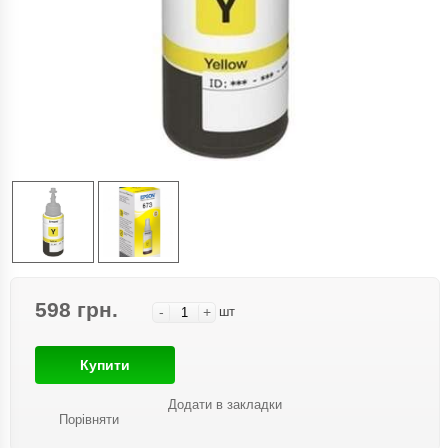
598 грн.
-
+
шт
Купити
Додати в закладки
Порівняти