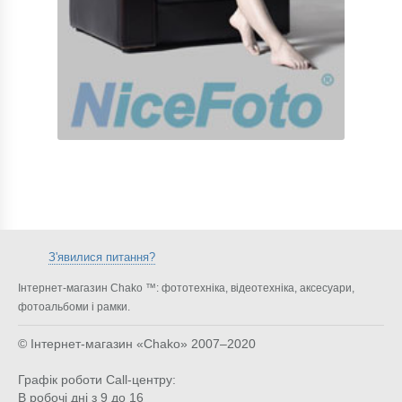
З'явилися питання?
Інтернет-магазин Chako ™: фототехніка, відеотехніка, аксесуари,
фотоальбоми і рамки.
© Інтернет-магазин «Chako»
2007–2020
Графік роботи Call-центру:
В робочі дні з 9 до 16