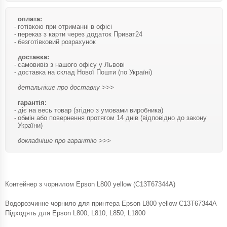
оплата:
готівкою при отриманні в офісі
переказ з карти через додаток Приват24
безготівковий розрахунок
доставка:
самовивіз з нашого офісу у Львові
доставка на склад Нової Пошти (по Україні)
детальніше про доставку >>>
гарантія:
діє на весь товар (згідно з умовами виробника)
обмін або повернення протягом 14 днів (відповідно до закону
України)
докладніше про гарантію >>>
Контейнер з чорнилом Epson L800 yellow (C13T67344A)
Водорозчинне чорнило для принтера Epson L800 yellow C13T67344A
Підходять для Epson L800, L810, L850, L1800