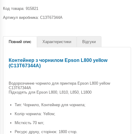
Код товара:
915821
Артикул виробника: C13T67344A
Повний опис
Характеристики
Відгуки
Контейнер з чорнилом Epson L800 yellow
(C13T67344A)
Водорозчинне чорнило для принтера Epson L800 yellow
C13T67344A
Підходять для Epson L800, L810, L850, L1800
Тип: Чорнило, Контейнер для чорнила;
Колір чорнила: Yellow;
Місткість 70 мл;
Ресурс друку, сторінок: 1800 стор.