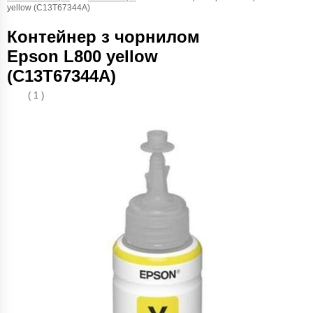
yellow (C13T67344A)
Контейнер з чорнилом
Epson L800 yellow
(C13T67344A)
( 1 )