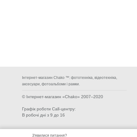
Інтернет-магазин Chako ™: фототехніка, відеотехніка,
аксесуари, фотоальбоми і рамки.
© Інтернет-магазин «Chako»
2007–2020
Графік роботи Call-центру:
В робочі дні з 9 до 16
З'явилися питання?