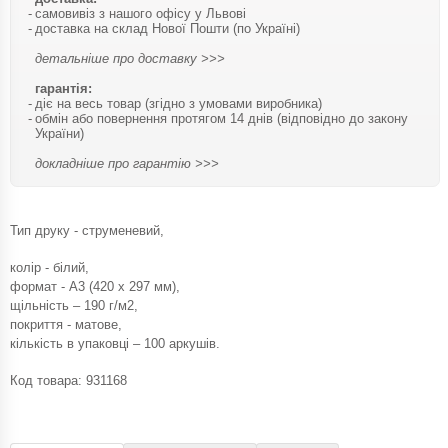
самовивіз з нашого офісу у Львові
доставка на склад Нової Пошти (по Україні)
детальніше про доставку >>>
гарантія:
діє на весь товар (згідно з умовами виробника)
обмін або повернення протягом 14 днів (відповідно до закону
України)
докладніше про гарантію >>>
Тип друку - струменевий,
колір - білий,
формат - А3 (420 x 297 мм),
щільність – 190 г/м2,
покриття - матове,
кількість в упаковці – 100 аркушів.
Код товара:
931168