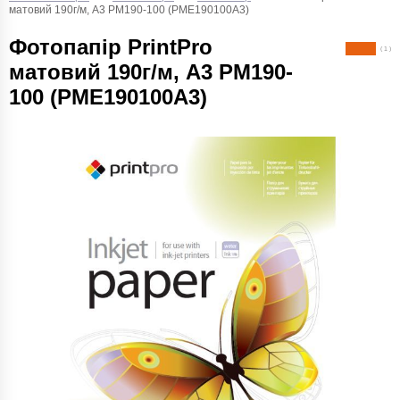
матовий 190г/м, A3 PM190-100 (PME190100A3)
Фотопапір PrintPro
( 1 )
матовий 190г/м, A3 PM190-
100 (PME190100A3)