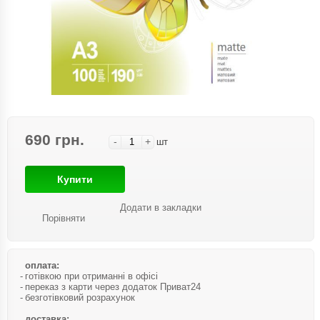
690 грн.
-
+
шт
Купити
Додати в закладки
Порівняти
оплата:
готівкою при отриманні в офісі
переказ з карти через додаток Приват24
безготівковий розрахунок
доставка: