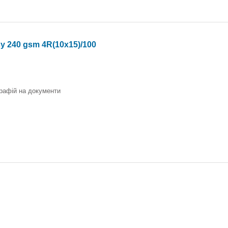
y 240 gsm 4R(10x15)/100
графій на документи