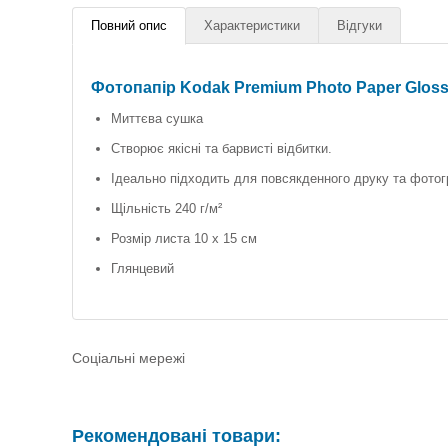
Повний опис
Характеристики
Відгуки
Фотопапір Kodak Premium Photo Paper Gloss
Миттєва сушка
Створює якісні та барвисті відбитки.
Ідеально підходить для повсякденного друку та фото
Щільність 240 г/м²
Розмір листа 10 х 15 см
Глянцевий
Соціальні мережі
Рекомендовані товари: