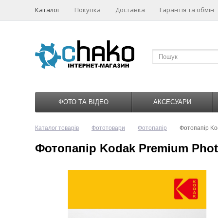
Каталог
Покупка
Доставка
Гарантія та обмін
ФОТО ТА ВІДЕО
АКСЕСУАРИ
Каталог товарів
Фототовари
Фотопапір
Фотопапір Ko
Фотопапір Kodak Premium Photo