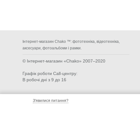
Інтернет-магазин Chako ™: фототехніка, відеотехніка,
аксесуари, фотоальбоми і рамки.
© Інтернет-магазин «Chako»
2007–2020
Графік роботи Call-центру:
В робочі дні з 9 до 16
З'явилися питання?