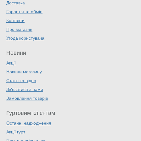
Доставка
Гарантія та обмін
Контакти
Про магазин
Угода користувача
Новини
Акції
Новини магазину
Статті та відео
Зв'язатися з нами
Замовлення товарів
Гуртовим клієнтам
Останні надходження
Акції гурт
Гурт, що очікується