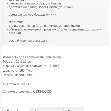
самовивіз з нашого офісу у Львові
доставка на склад Нової Пошти (по Україні)
детальніше про доставку >>>
гарантія:
діє на весь товар (згідно з умовами виробника)
обмін або повернення протягом 14 днів (відповідно до закону
України)
докладніше про гарантію >>>
Фотопапір для струменевих принтерів;
Формат: 10 х 15 см;
Кількість аркушів в упаковці: 100 шт.;
Щільність: 183 г/м²;
Поверхня: глянцева.
Код товара:
928661
Артикул виробника: C13S400039