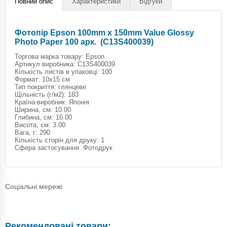
Повний опис
Характеристики
Відгуки
Фотопір Epson 100mm x 150mm Value Glossy
Photo Paper 100 арк. (C13S400039)
Торгова марка товару: Epson
Артикул виробника: C13S400039
Кількість листів в упаковці: 100
Формат: 10x15 см
Тип покриття: глянцеве
Щільність (г/м2): 183
Країна-виробник: Японія
Ширина, см: 10.00
Глибина, см: 16.00
Висота, см: 3.00
Вага, г: 290
Кількість сторін для друку: 1
Сфера застосування: Фотодрук
Соціальні мережі
Рекомендовані товари: