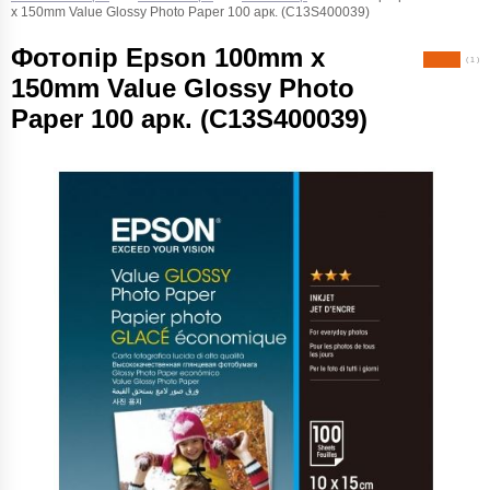
x 150mm Value Glossy Photo Paper 100 арк. (C13S400039)
Фотопір Epson 100mm x
( 1 )
150mm Value Glossy Photo
Paper 100 арк. (C13S400039)