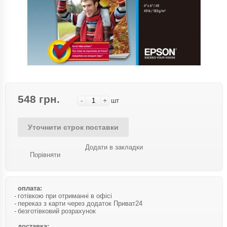
548 грн.
-
+
шт
Уточнити строк поставки
Додати в закладки
Порівняти
оплата:
готівкою при отриманні в офісі
переказ з карти через додаток Приват24
безготівковий розрахунок
доставка: