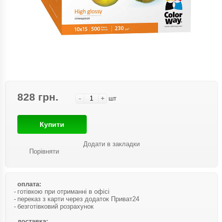
828 грн.
-
+
шт
Купити
Додати в закладки
Порівняти
оплата:
готівкою при отриманні в офісі
переказ з карти через додаток Приват24
безготівковий розрахунок
доставка: