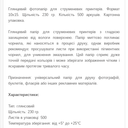
Глянцевий фотопапір для струменевих принтерів. Формат
10x15. Щільність 230 гр. Кількість 500 аркушів. Картонна
упаковка.
Глянцевий папір для струменевих принтерів з гладкою
захищеною від вологи поверхнею. Папір миттєво поглинає
чорнила, які наносяться в процесі друку, однак виробник
рекомендує просушувати листи при використанні пігментних
чорнил, для уникнення змазування. Цей папір сприяє дуже
точній передачі кольорів і може зберігати зображення чітким і
яскравим протягом тривалого часу.
Призначення: універсальний папір для друку фотографій,
буклетів, флаєрів або інших рекламних матеріалів.
Характеристики:
Тип: глянсовий
Щільність: 230 гр.
Листів в упаковці: 500
Температура зберігання: від +5° до +25°С