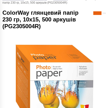
папір 230 гр, 10x15, 500 аркушів (PG2305004R)
ColorWay глянцевий папір
( 1 )
230 гр, 10x15, 500 аркушів
(PG2305004R)