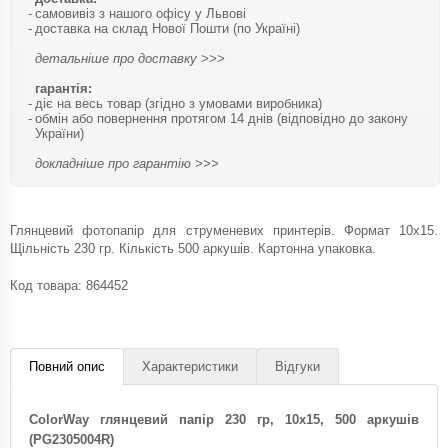
самовивіз з нашого офісу у Львові
доставка на склад Нової Пошти (по Україні)
детальніше про доставку >>>
гарантія:
діє на весь товар (згідно з умовами виробника)
обмін або повернення протягом 14 днів (відповідно до закону
України)
докладніше про гарантію >>>
Глянцевий фотопапір для струменевих принтерів. Формат 10x15.
Щільність 230 гр. Кількість 500 аркушів. Картонна упаковка.
Код товара:
864452
Повний опис
Характеристики
Відгуки
ColorWay глянцевий папір 230 гр, 10x15, 500 аркушів
(PG2305004R)