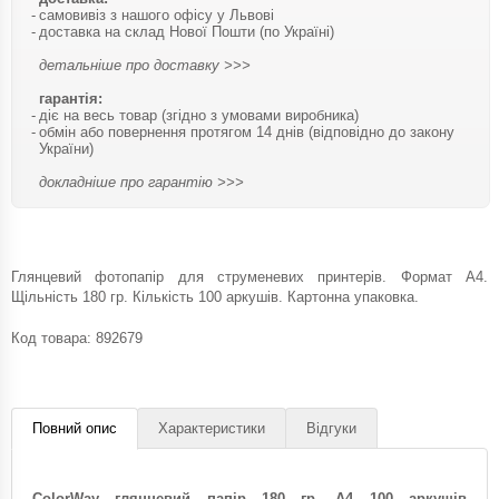
самовивіз з нашого офісу у Львові
доставка на склад Нової Пошти (по Україні)
детальніше про доставку >>>
гарантія:
діє на весь товар (згідно з умовами виробника)
обмін або повернення протягом 14 днів (відповідно до закону
України)
докладніше про гарантію >>>
Глянцевий фотопапір для струменевих принтерів. Формат A4.
Щільність 180 гр. Кількість 100 аркушів. Картонна упаковка.
Код товара:
892679
Повний опис
Характеристики
Відгуки
ColorWay глянцевий папір 180 гр, A4 100 аркушів