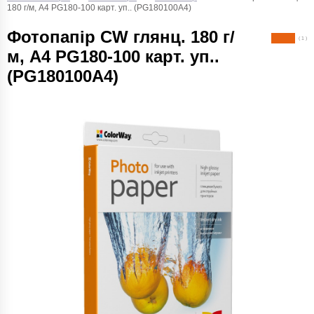
180 г/м, A4 PG180-100 карт. уп.. (PG180100A4)
Фотопапір CW глянц. 180 г/
( 1 )
м, A4 PG180-100 карт. уп..
(PG180100A4)