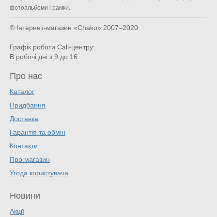
фотоальбоми і рамки.
© Інтернет-магазин «Chako»
2007–2020
Графік роботи Call-центру:
В робочі дні з 9 до 16
Про нас
Каталог
Придбання
Доставка
Гарантія та обмін
Контакти
Про магазин
Угода користувача
Новини
Акції