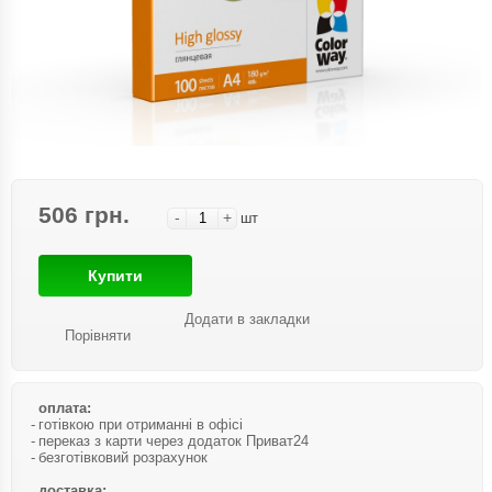
506 грн.
-
+
шт
Купити
Додати в закладки
Порівняти
оплата:
готівкою при отриманні в офісі
переказ з карти через додаток Приват24
безготівковий розрахунок
доставка: