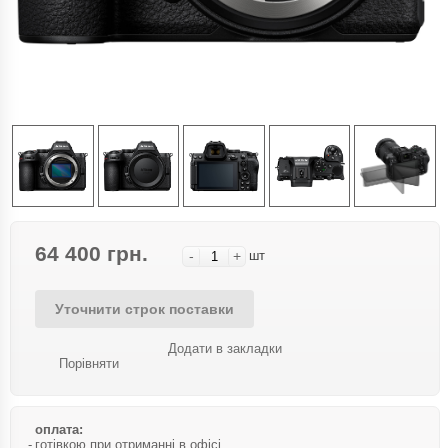
64 400 грн.
-
+
шт
Уточнити строк поставки
Додати в закладки
Порівняти
оплата:
готівкою при отриманні в офісі