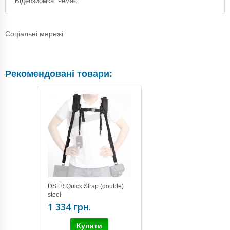
Відеозйомка: немає.
Соціальні мережі
Рекомендовані товари:
DSLR Quick Strap (double)
steel
1 334 грн.
Купити