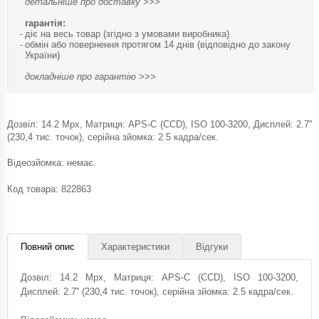
детальніше про доставку >>>
гарантія:
діє на весь товар (згідно з умовами виробника)
обмін або повернення протягом 14 днів (відповідно до закону
України)
докладніше про гарантію >>>
Дозвіл: 14.2 Mpx, Матриця: APS-C (CCD), ISO 100-3200, Дисплей: 2.7''
(230,4 тис. точок), серійна зйомка: 2.5 кадра/сек.
Відеозйомка: немає.
Код товара:
822863
Повний опис
Характеристики
Відгуки
Дозвіл: 14.2 Mpx, Матриця: APS-C (CCD), ISO 100-3200,
Дисплей: 2.7'' (230,4 тис. точок), серійна зйомка: 2.5 кадра/сек.