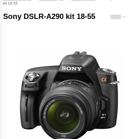
kit 18-55
Sony DSLR-A290 kit 18-55
( 0 )