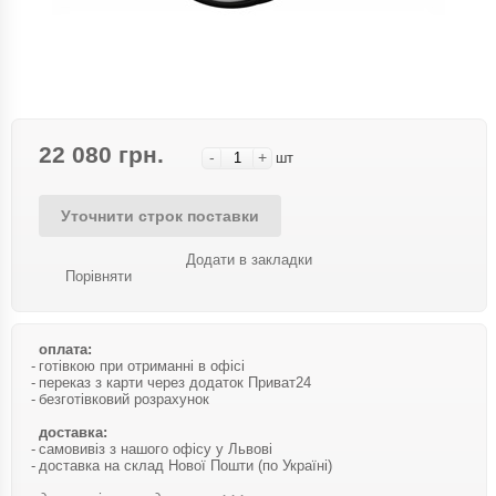
22 080 грн.
-
+
шт
Уточнити строк поставки
Додати в закладки
Порівняти
оплата:
готівкою при отриманні в офісі
переказ з карти через додаток Приват24
безготівковий розрахунок
доставка:
самовивіз з нашого офісу у Львові
доставка на склад Нової Пошти (по Україні)