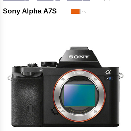
Sony Alpha A7S
( 4 )