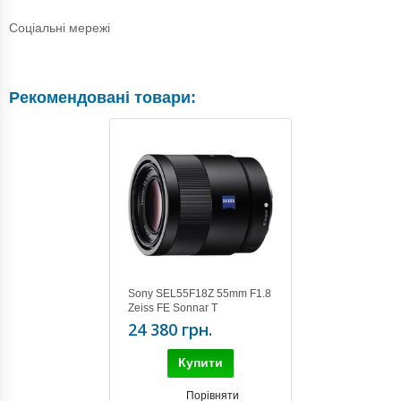
Соціальні мережі
Рекомендовані товари:
Sony SEL55F18Z 55mm F1.8
Zeiss FE Sonnar T
24 380 грн.
Купити
Порівняти