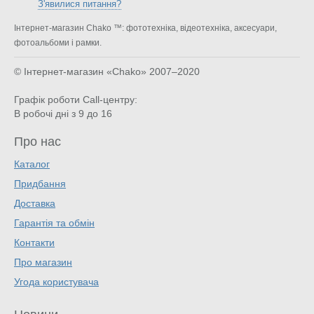
З'явилися питання?
Інтернет-магазин Chako ™: фототехніка, відеотехніка, аксесуари,
фотоальбоми і рамки.
© Інтернет-магазин «Chako»
2007–2020
Графік роботи Call-центру:
В робочі дні з 9 до 16
Про нас
Каталог
Придбання
Доставка
Гарантія та обмін
Контакти
Про магазин
Угода користувача