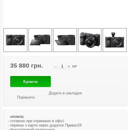
35 880 грн.
-
+
шт
Купити
Додати в закладки
Порівняти
оплата:
готівкою при отриманні в офісі
переказ з карти через додаток Приват24
безготівковий розрахунок