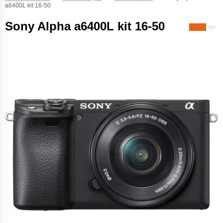
a6400L kit 16-50
Sony Alpha a6400L kit 16-50
( 1 )