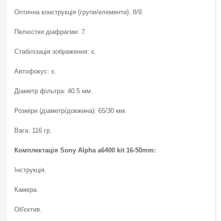
Оптична конструкція (групи/елементи): 8/9.
Пелюстки діафрагми: 7.
Стабілізація зображення: є.
Автофокус: є.
Діаметр фільтра: 40.5 мм.
Розміри (діаметр/довжина): 65/30 мм.
Вага: 116 гр.
Комплектація Sony Alpha a6400 kit 16-50mm:
Інструкція.
Камера.
Об'єктив.