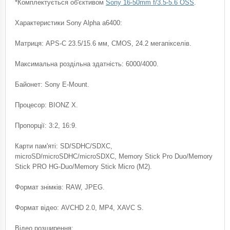
*Комплектується об'єктивом
Sony 16-50mm f/3.5-5.6 OSS
.
Характеристики Sony Alpha a6400:
Матриця: APS-C 23.5/15.6 мм, CMOS, 24.2 мегапікселів.
Максимальна роздільна здатність: 6000/4000.
Байонет: Sony E-Mount.
Процесор: BIONZ X.
Пропорції: 3:2, 16:9.
Карти пам'яті: SD/SDHC/SDXC,
microSD/microSDHC/microSDXC, Memory Stick Pro Duo/Memory
Stick PRO HG-Duo/Memory Stick Micro (M2).
Формат знімків: RAW, JPEG.
Формат відео: AVCHD 2.0, MP4, XAVC S.
Відео розширення: