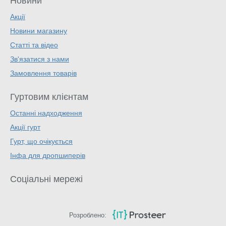
Новини
Акції
Новини магазину
Статті та відео
Зв'язатися з нами
Замовлення товарів
Гуртовим клієнтам
Останні надходження
Акції гурт
Гурт, що очікується
Інфа для дропшиперів
Соціальні мережі
Розроблено: