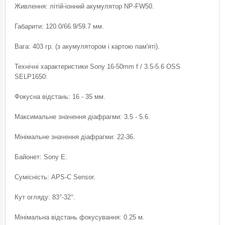
Живлення: літій-іонний акумулятор NP-FW50.
Габарити: 120.0/66.9/59.7 мм.
Вага: 403 гр. (з акумулятором і картою пам'яті).
Технічні характеристики Sony 16-50mm f / 3.5-5.6 OSS
SELP1650:
Фокусна відстань: 16 - 35 мм.
Максимальне значення діафрагми: 3.5 - 5.6.
Мінімальне значення діафрагми: 22-36.
Байонет: Sony E.
Сумісність: APS-C Sensor.
Кут огляду: 83°-32°.
Мінімальна відстань фокусування: 0.25 м.