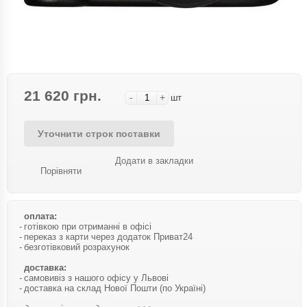
21 620 грн.
-
+
шт
Уточнити строк поставки
Додати в закладки
Порівняти
оплата:
готівкою при отриманні в офісі
переказ з карти через додаток Приват24
безготівковий розрахунок
доставка:
самовивіз з нашого офісу у Львові
доставка на склад Нової Пошти (по Україні)