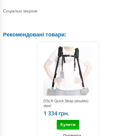
Соціальні мережі
Рекомендовані товари:
DSLR Quick Strap (double)
steel
1 334 грн.
Купити
Порівняти