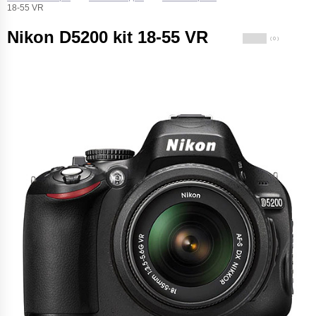
18-55 VR
Nikon D5200 kit 18-55 VR
( 0 )