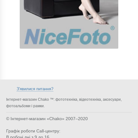
З'явилися питання?
Інтернет-магазин Chako ™: фототехніка, відеотехніка, аксесуари,
фотоальбоми і рамки.
© Інтернет-магазин «Chako»
2007–2020
Графік роботи Call-центру:
В робочі дні з 9 до 16