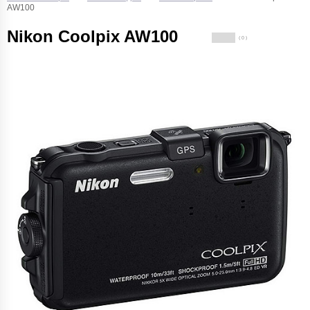
AW100
Nikon Coolpix AW100
( 0 )