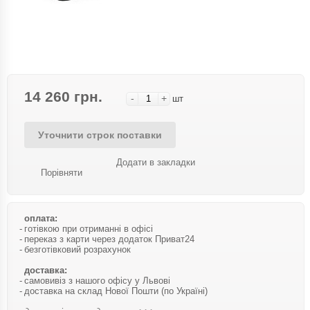
14 260 грн.
-
+
шт
Уточнити строк поставки
Додати в закладки
Порівняти
оплата:
готівкою при отриманні в офісі
переказ з карти через додаток Приват24
безготівковий розрахунок
доставка:
самовивіз з нашого офісу у Львові
доставка на склад Нової Пошти (по Україні)