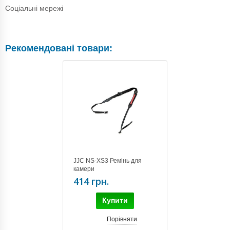
Соціальні мережі
Рекомендовані товари:
JJC NS-XS3 Ремінь для
камери
414 грн.
Купити
Порівняти