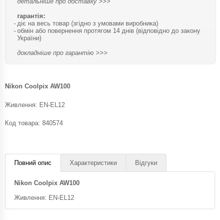
детальніше про доставку >>>
гарантія:
діє на весь товар (згідно з умовами виробника)
обмін або повернення протягом 14 днів (відповідно до закону
України)
докладніше про гарантію >>>
Nikon Coolpix AW100
Живлення: EN-EL12
Код товара:
840574
Повний опис
Характеристики
Відгуки
Nikon Coolpix AW100
Живлення: EN-EL12