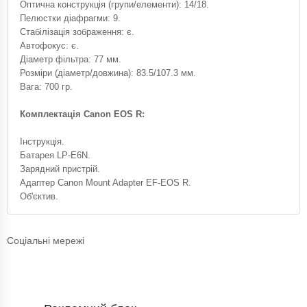
Оптична конструкція (групи/елементи): 14/18.
Пелюстки діафрагми: 9.
Стабілізація зображення: є.
Автофокус: є.
Діаметр фільтра: 77 мм.
Розміри (діаметр/довжина): 83.5/107.3 мм.
Вага: 700 гр.
Комплектація Canon EOS R:
Інструкція.
Батарея LP-E6N.
Зарядний пристрій.
Адаптер Canon Mount Adapter EF-EOS R.
Об'єктив.
Соціальні мережі