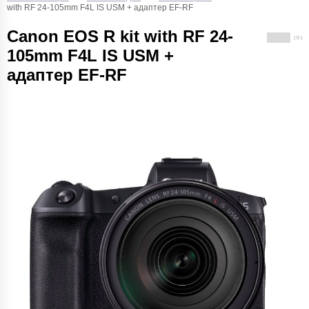
with RF 24-105mm F4L IS USM + адаптер EF-RF
Canon EOS R kit with RF 24-
( 0 )
105mm F4L IS USM +
адаптер EF-RF