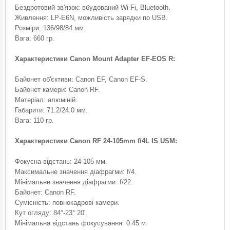
Бездротовий зв'язок: вбудований Wi-Fi, Bluetooth.
Живлення: LP-E6N, можливість зарядки по USB.
Розміри: 136/98/84 мм.
Вага: 660 гр.
Характеристики Canon Mount Adapter EF-EOS R:
Байонет об'єктиви: Canon EF, Canon EF-S.
Байонет камери: Canon RF.
Матеріал: алюміній.
Габарити: 71.2/24.0 мм.
Вага: 110 гр.
Характеристики Canon RF 24-105mm f/4L IS USM:
Фокусна відстань: 24-105 мм.
Максимальне значення діафрагми: f/4.
Мінімальне значення діафрагми: f/22.
Байонет: Canon RF.
Сумісність: повнокадрові камери.
Кут огляду: 84°-23° 20'.
Мінімальна відстань фокусування: 0.45 м.