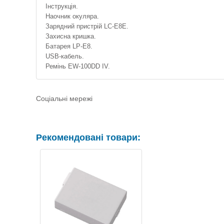
Інструкція.
Наочник окуляра.
Зарядний пристрій LC-E8E.
Захисна кришка.
Батарея LP-E8.
USB-кабель.
Ремінь EW-100DD IV.
Соціальні мережі
Рекомендовані товари: