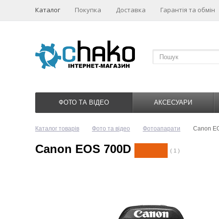
Каталог
Покупка
Доставка
Гарантія та обмін
ФОТО ТА ВІДЕО
АКСЕСУАРИ
Каталог товарів
Фото та відео
Фотоапарати
Canon E
Canon EOS 700D
( 1 )