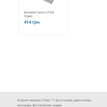
Батарея Canon LP-E8
Chako
414 грн.
Інтернет-магазин Chako ™: фототехніка, відеотехніка,
аксесуари, фотоальбоми і рамки.