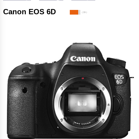
Canon EOS 6D
( 39 )