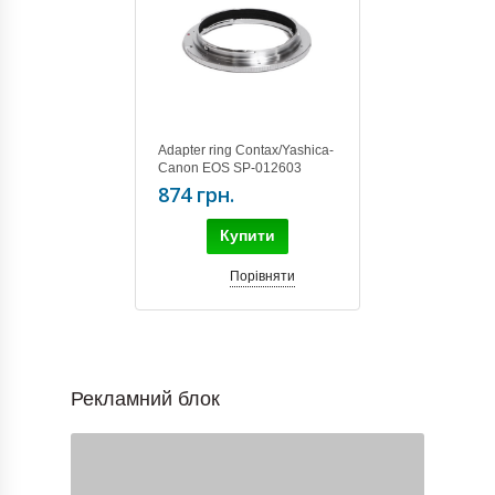
Adapter ring Contax/Yashica-
Canon EOS SP-012603
874 грн.
Купити
Порівняти
Рекламний блок