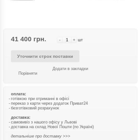
41 400 грн.
-
+
шт
Уточнити строк поставки
Додати в закладки
Порівняти
оплата:
готівкою при отриманні в офісі
переказ з карти через додаток Приват24
безготівковий розрахунок
доставка:
самовивіз з нашого офісу у Львові
доставка на склад Нової Пошти (по Україні)
детальніше про доставку >>>