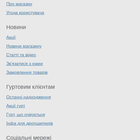
Про магазин
Угода користувача
Новини
Акції
Новини магазину
Статті та відео
Зв'язатися з нами
Замовлення товарів
Гуртовим клієнтам
Останні надходження
Акції гурт
Гурт, що очікується
Інфа для дропшиперів
Соціальні мережі