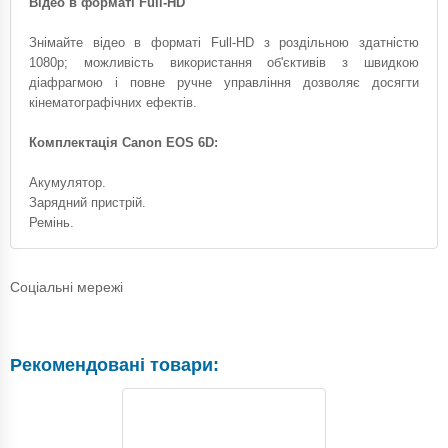
Відео в форматі Full-HD
Знімайте відео в форматі Full-HD з роздільною здатністю
1080p; можливість використання об'єктивів з швидкою
діафрагмою і повне ручне управління дозволяє досягти
кінематографічних ефектів.
Комплектація Canon EOS 6D:
Акумулятор.
Зарядний пристрій.
Ремінь.
Соціальні мережі
Рекомендовані товари: