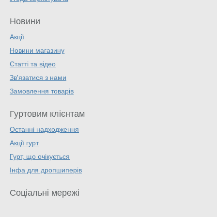
Новини
Акції
Новини магазину
Статті та відео
Зв'язатися з нами
Замовлення товарів
Гуртовим клієнтам
Останні надходження
Акції гурт
Гурт, що очікується
Інфа для дропшиперів
Соціальні мережі