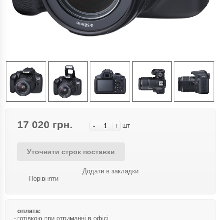
17 020 грн.
-
+
шт
Уточнити строк поставки
Додати в закладки
Порівняти
оплата:
готівкою при отриманні в офісі