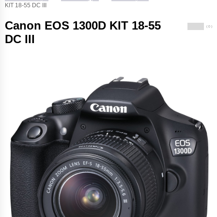
KIT 18-55 DC III
Canon EOS 1300D KIT 18-55
( 0 )
DC III