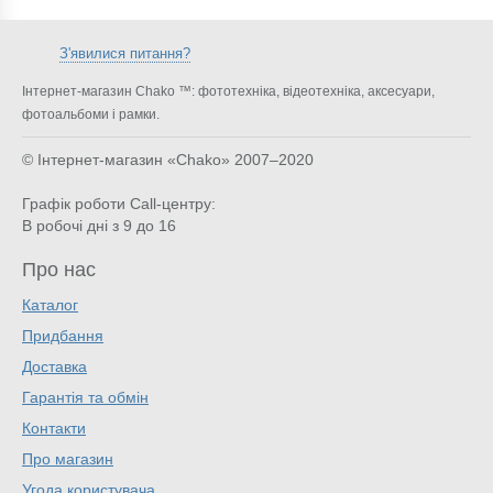
З'явилися питання?
Інтернет-магазин Chako ™: фототехніка, відеотехніка, аксесуари,
фотоальбоми і рамки.
© Інтернет-магазин «Chako»
2007–2020
Графік роботи Call-центру:
В робочі дні з 9 до 16
Про нас
Каталог
Придбання
Доставка
Гарантія та обмін
Контакти
Про магазин
Угода користувача