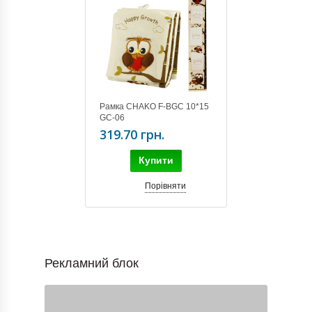
Рамка CHAKO F-BGC 10*15
GC-06
319.70 грн.
Купити
Порівняти
Рекламний блок