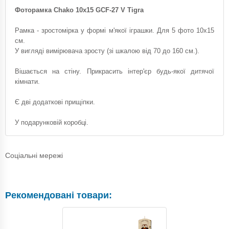
Фоторамка Chako 10x15 GCF-27 V Tigra
Рамка - зростомірка у формі м'якої іграшки. Для 5 фото 10x15
см.
У вигляді вимірювача зросту (зі шкалою від 70 до 160 см.).
Вішається на стіну. Прикрасить інтер'єр будь-якої дитячої
кімнати.
Є дві додаткові прищіпки.
У подарунковій коробці.
Соціальні мережі
Рекомендовані товари: