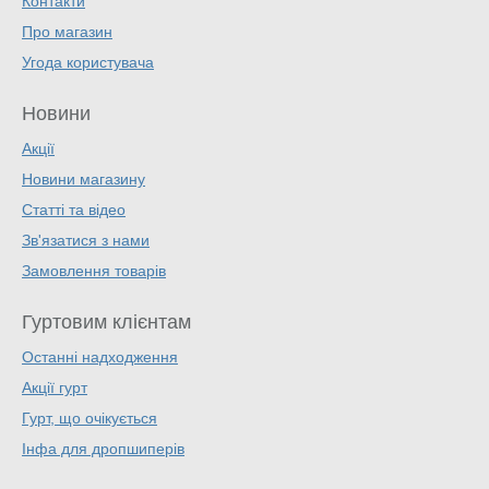
Контакти
Про магазин
Угода користувача
Новини
Акції
Новини магазину
Статті та відео
Зв'язатися з нами
Замовлення товарів
Гуртовим клієнтам
Останні надходження
Акції гурт
Гурт, що очікується
Інфа для дропшиперів