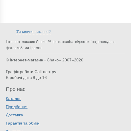
З'явилися питання?
Інтернет-магазин Chako ™: фототехніка, відеотехніка, аксесуари,
фотоальбоми і рамки.
© Інтернет-магазин «Chako»
2007–2020
Графік роботи Call-центру:
В робочі дні з 9 до 16
Про нас
Каталог
Придбання
Доставка
Гарантія та обмін