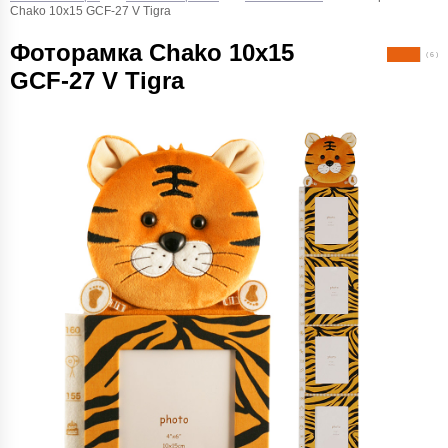
Chako 10x15 GCF-27 V Tigra
Фоторамка Chako 10x15
( 6 )
GCF-27 V Tigra