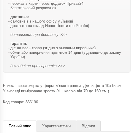
переказ з карти через додаток Приват24
безготівковий розрахунок
доставка:
самовивіз з нашого офісу у Львові
доставка на склад Нової Пошти (по Україні)
детальніше про доставку >>>
гарантія:
діє на весь товар (згідно з умовами виробника)
обмін або повернення протягом 14 днів (відповідно до закону
України)
докладніше про гарантію >>>
Рамка - зростомірка у формі м'якої іграшки. Для 5 фото 10x15 см.
У вигляді вимірювача зросту (зі шкалою від 70 до 160 см.).
Код товара:
866196
Повний опис
Характеристики
Відгуки