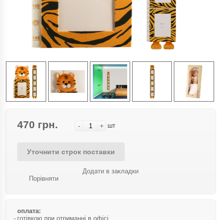
470 грн.
-
+
шт
Уточнити строк поставки
Додати в закладки
Порівняти
оплата:
готівкою при отриманні в офісі