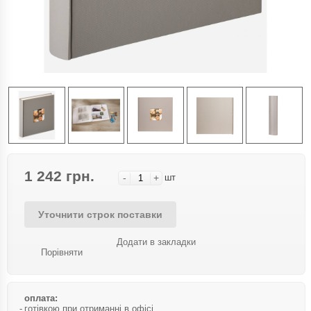
1 242 грн.
-
+
шт
Уточнити строк поставки
Додати в закладки
Порівняти
оплата:
готівкою при отриманні в офісі