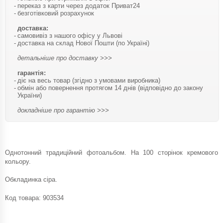
переказ з карти через додаток Приват24
безготівковий розрахунок
доставка:
самовивіз з нашого офісу у Львові
доставка на склад Нової Пошти (по Україні)
детальніше про доставку >>>
гарантія:
діє на весь товар (згідно з умовами виробника)
обмін або повернення протягом 14 днів (відповідно до закону
України)
докладніше про гарантію >>>
Однотонний традиційний фотоальбом. На 100 сторінок кремового
кольору.
Обкладинка сіра.
Код товара:
903534