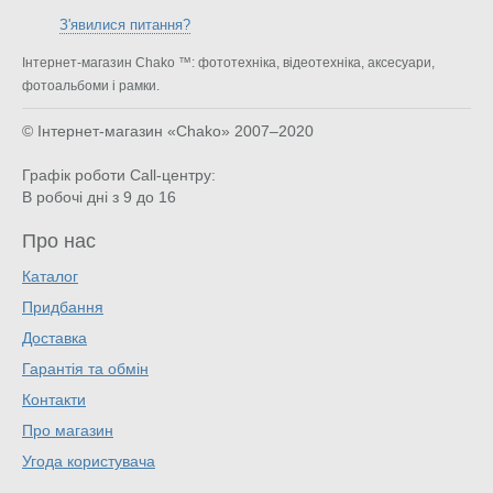
З'явилися питання?
Інтернет-магазин Chako ™: фототехніка, відеотехніка, аксесуари,
фотоальбоми і рамки.
© Інтернет-магазин «Chako»
2007–2020
Графік роботи Call-центру:
В робочі дні з 9 до 16
Про нас
Каталог
Придбання
Доставка
Гарантія та обмін
Контакти
Про магазин
Угода користувача