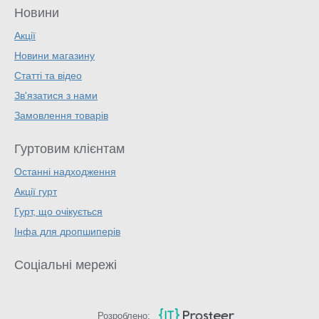
Новини
Акції
Новини магазину
Статті та відео
Зв'язатися з нами
Замовлення товарів
Гуртовим клієнтам
Останні надходження
Акції гурт
Гурт, що очікується
Інфа для дропшиперів
Соціальні мережі
Розроблено: