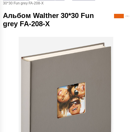
30*30 Fun grey FA-208-X
Альбом Walther 30*30 Fun
( 6 )
grey FA-208-X