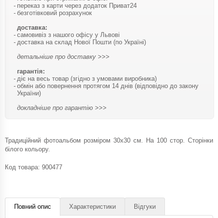
переказ з карти через додаток Приват24
безготівковий розрахунок
доставка:
самовивіз з нашого офісу у Львові
доставка на склад Нової Пошти (по Україні)
детальніше про доставку >>>
гарантія:
діє на весь товар (згідно з умовами виробника)
обмін або повернення протягом 14 днів (відповідно до закону
України)
докладніше про гарантію >>>
Традиційний фотоальбом розміром 30x30 см. На 100 стор. Сторінки
білого кольору.
Код товара:
900477
Повний опис
Характеристики
Відгуки