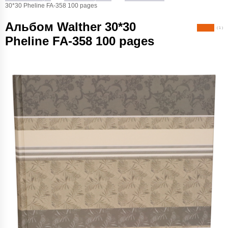
30*30 Pheline FA-358 100 pages
Альбом Walther 30*30
( 1 )
Pheline FA-358 100 pages