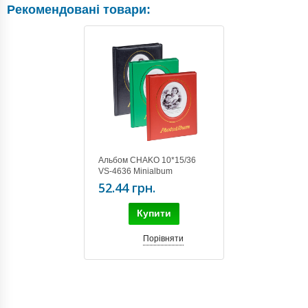
Рекомендовані товари:
Альбом CHAKO 10*15/36
VS-4636 Minialbum
52.44 грн.
Купити
Порівняти