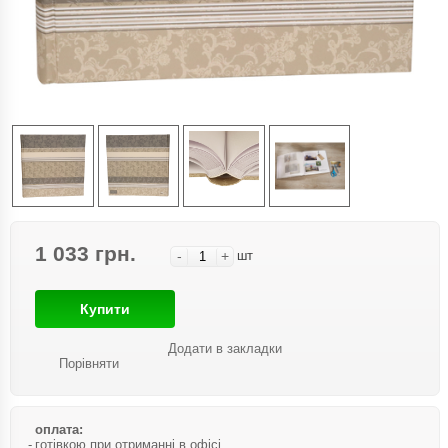
1 033 грн.
-
+
шт
Купити
Додати в закладки
Порівняти
оплата:
готівкою при отриманні в офісі