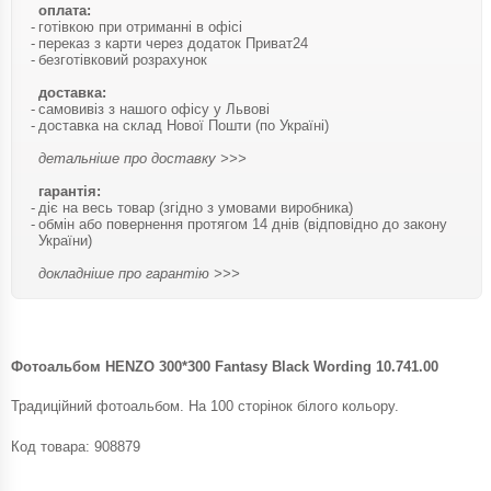
оплата:
готівкою при отриманні в офісі
переказ з карти через додаток Приват24
безготівковий розрахунок
доставка:
самовивіз з нашого офісу у Львові
доставка на склад Нової Пошти (по Україні)
детальніше про доставку >>>
гарантія:
діє на весь товар (згідно з умовами виробника)
обмін або повернення протягом 14 днів (відповідно до закону
України)
докладніше про гарантію >>>
Фотоальбом HENZO 300*300 Fantasy Black Wording 10.741.00
Традиційний фотоальбом. На 100 сторінок білого кольору.
Код товара:
908879