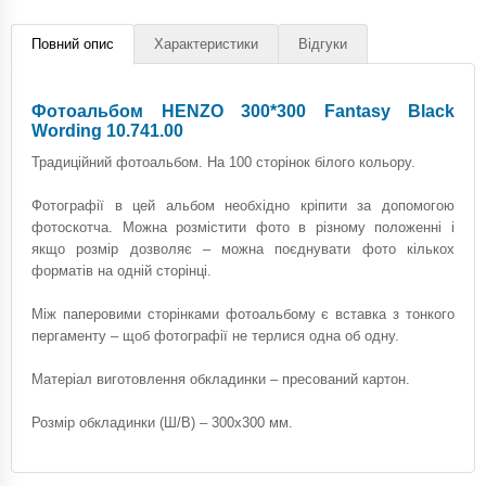
Повний опис
Характеристики
Відгуки
Фотоальбом HENZO 300*300 Fantasy Black
Wording 10.741.00
Традиційний фотоальбом. На 100 сторінок білого кольору.
Фотографії в цей альбом необхідно кріпити за допомогою
фотоскотча. Можна розмістити фото в різному положенні і
якщо розмір дозволяє – можна поєднувати фото кількох
форматів на одній сторінці.
Між паперовими сторінками фотоальбому є вставка з тонкого
пергаменту – щоб фотографії не терлися одна об одну.
Матеріал виготовлення обкладинки – пресований картон.
Розмір обкладинки (Ш/В) – 300х300 мм.