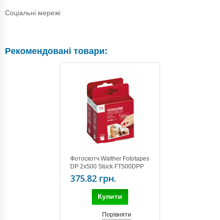
Соціальні мережі
Рекомендовані товари:
Фотоскотч Walther Fototapes
DP 2x500 Stück FT500DPP
375.82 грн.
Купити
Порівняти