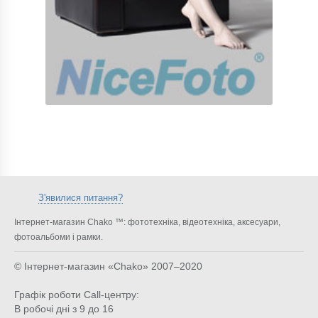
З'явилися питання?
Інтернет-магазин Chako ™: фототехніка, відеотехніка, аксесуари,
фотоальбоми і рамки.
© Інтернет-магазин «Chako»
2007–2020
Графік роботи Call-центру:
В робочі дні з 9 до 16