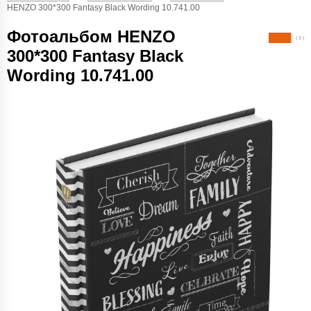
HENZO 300*300 Fantasy Black Wording 10.741.00
Фотоальбом HENZO
( 3 )
300*300 Fantasy Black
Wording 10.741.00