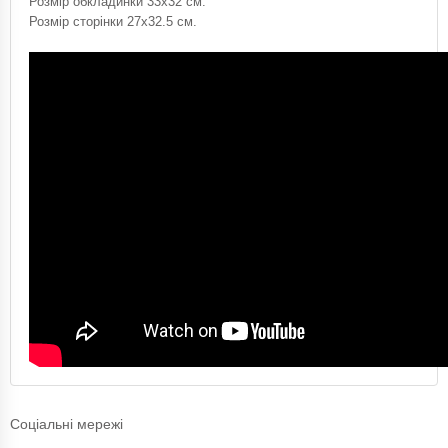
Розмір обкладинки 33х32 см.
Розмір сторінки 27х32.5 см.
Соціальні мережі