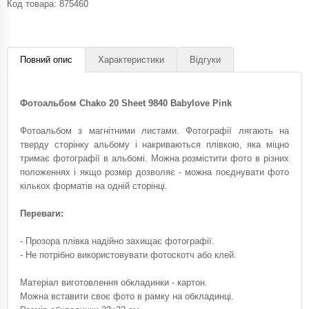
Код товара:
875460
Повний опис
Характеристики
Відгуки
Фотоальбом Chako 20 Sheet 9840 Babylove Pink
Фотоальбом з магнітними листами. Фотографії лягають на
тверду сторінку альбому і накриваються плівкою, яка міцно
тримає фотографії в альбомі. Можна розмістити фото в різних
положеннях і якщо розмір дозволяє - можна поєднувати фото
кількох форматів на одній сторінці.
Переваги:
- Прозора плівка надійно захищає фотографії.
- Не потрібно використовувати фотоскотч або клей.
Матеріал виготовлення обкладинки - картон.
Можна вставити своє фото в рамку на обкладинці.