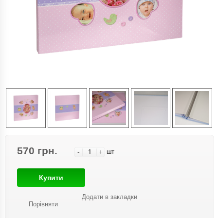
570 грн.
-
+
шт
Купити
Додати в закладки
Порівняти