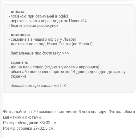
оплата:
готівкою при отриманні в офісі
переказ з карти через додаток Приват24
безготівковий розрахунок
доставка:
самовивіз з нашого офісу у Львові
доставка на склад Нової Пошти (по Україні)
детальніше про доставку >>>
гарантія:
діє на весь товар (згідно з умовами виробника)
обмін або повернення протягом 14 днів (відповідно до закону
України)
докладніше про гарантію >>>
Фотоальбом на 20 самоклеючих листів білого кольору. Фотоальбом з
магнітними листами.
Розмір обкладинки 33х32 см.
Розмір сторінки 27х32.5 см.