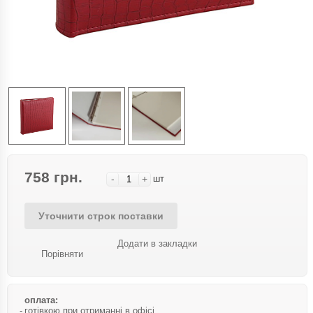
758 грн.
-
+
шт
Уточнити строк поставки
Додати в закладки
Порівняти
оплата:
готівкою при отриманні в офісі