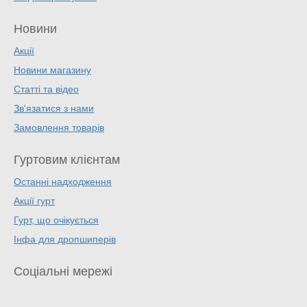
Новини
Акції
Новини магазину
Статті та відео
Зв'язатися з нами
Замовлення товарів
Гуртовим клієнтам
Останні надходження
Акції гурт
Гурт, що очікується
Інфа для дропшиперів
Соціальні мережі