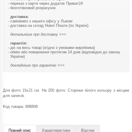
переказ з карти через додаток Приват24
безготівковий розрахунок
доставка:
самовивіз з нашого офісу у Львові
доставка на склад Нової Пошти (по Україні)
детальніше про доставку >>>
гарантія:
діє на весь товар (згідно з умовами виробника)
обмін або повернення протягом 14 днів (відповідно до закону
України)
докладніше про гарантію >>>
Для фото 15х21 см. На 200 фото. Сторінки білого кольору з місцем
для записів.
Код товара:
898808
Повний опис
Характеристики
Відгуки