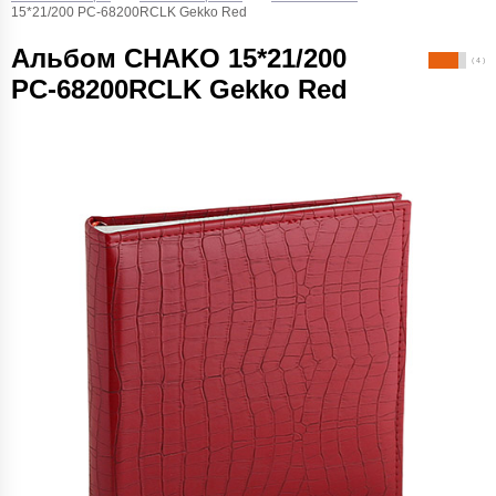
15*21/200 PC-68200RCLK Gekko Red
Альбом CHAKO 15*21/200
( 4 )
PC-68200RCLK Gekko Red