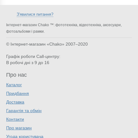
З'явилися питання?
Інтернет-магазин Chako ™: фототехніка, відеотехніка, аксесуари,
фотоальбоми і рамки.
© Інтернет-магазин «Chako»
2007–2020
Графік роботи Call-центру:
В робочі дні з 9 до 16
Про нас
Каталог
Придбання
Доставка
Гарантія та обмін
Контакти
Про магазин
Угода користувача