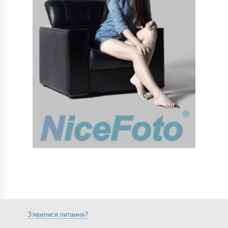
З'явилися питання?