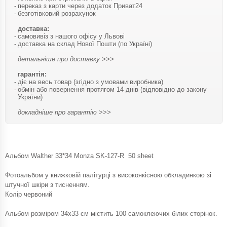
переказ з карти через додаток Приват24
безготівковий розрахунок
доставка:
самовивіз з нашого офісу у Львові
доставка на склад Нової Пошти (по Україні)
детальніше про доставку >>>
гарантія:
діє на весь товар (згідно з умовами виробника)
обмін або повернення протягом 14 днів (відповідно до закону
України)
докладніше про гарантію >>>
Альбом Walther 33*34 Monza SK-127-R 50 sheet
Фотоальбом у книжковій палітурці з високоякісною обкладинкою зі
штучної шкіри з тисненням.
Колір червоний
Альбом розміром 34х33 см містить 100 самоклеючих білих сторінок.