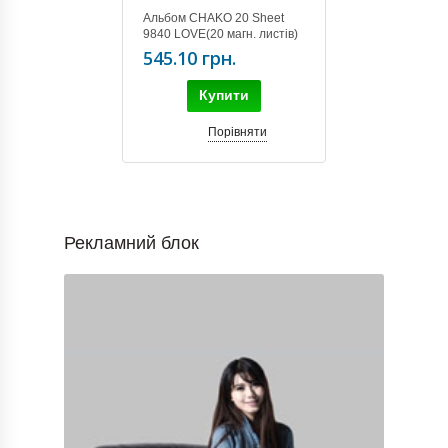
Альбом CHAKO 20 Sheet
9840 LOVE(20 магн. листів)
Rings
545.10 грн.
Купити
Порівняти
Рекламний блок