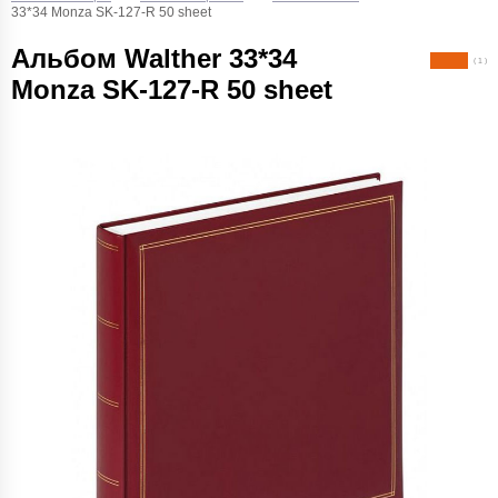
33*34 Monza SK-127-R 50 sheet
Альбом Walther 33*34
( 1 )
Monza SK-127-R 50 sheet