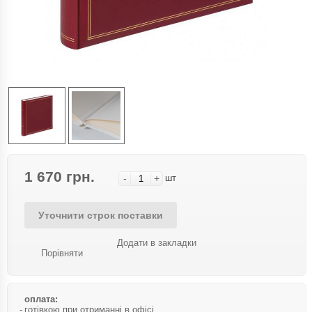
1 670 грн.
-
+
шт
Уточнити строк поставки
Додати в закладки
Порівняти
оплата:
готівкою при отриманні в офісі