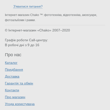
З'явилися питання?
Інтернет-магазин Chako ™: фототехніка, відеотехніка, аксесуари,
фотоальбоми і рамки.
© Інтернет-магазин «Chako»
2007–2020
Графік роботи Call-центру:
В робочі дні з 9 до 16
Про нас
Каталог
Придбання
Доставка
Гарантія та обмін
Контакти
Про магазин
Угода користувача