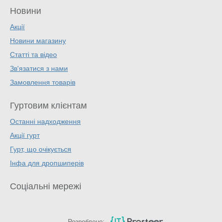
Новини
Акції
Новини магазину
Статті та відео
Зв'язатися з нами
Замовлення товарів
Гуртовим клієнтам
Останні надходження
Акції гурт
Гурт, що очікується
Інфа для дропшиперів
Соціальні мережі
Розроблено: