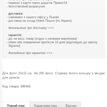
переказ з карти через додаток Приват24
безготівковий розрахунок
доставка:
самовивіз з нашого офісу у Львові
доставка на склад Нової Пошти (по Україні)
детальніше про доставку >>>
гарантія:
діє на весь товар (згідно з умовами виробника)
обмін або повернення протягом 14 днів (відповідно до закону
України)
докладніше про гарантію >>>
Для фото 10х15 см. На 200 фото. Сторінки білого кольору з місцем
для записів.
Код товара:
886466
Повний опис
Характеристики
Відгуки