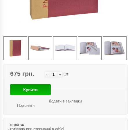
675 грн.
-
+
шт
Купити
Додати в закладки
Порівняти
оплата:
готівкою при отриманні в офісі