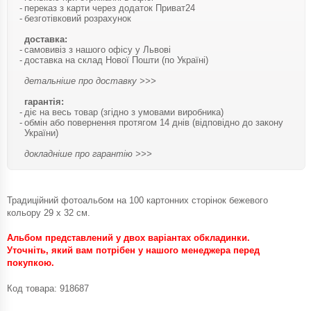
переказ з карти через додаток Приват24
безготівковий розрахунок
доставка:
самовивіз з нашого офісу у Львові
доставка на склад Нової Пошти (по Україні)
детальніше про доставку >>>
гарантія:
діє на весь товар (згідно з умовами виробника)
обмін або повернення протягом 14 днів (відповідно до закону
України)
докладніше про гарантію >>>
Традиційний фотоальбом на 100 картонних сторінок бежевого
кольору 29 х 32 см.
Альбом представлений у двох варіантах обкладинки.
Уточніть, який вам потрібен у нашого менеджера перед
покупкою.
Код товара:
918687