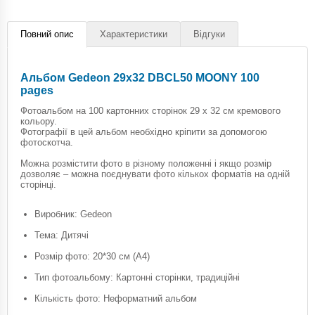
Повний опис
Характеристики
Відгуки
Альбом Gedeon 29х32 DBCL50 MOONY 100
pages
Фотоальбом на 100 картонних сторінок 29 х 32 см кремового
кольору.
Фотографії в цей альбом необхідно кріпити за допомогою
фотоскотча.
Можна розмістити фото в різному положенні і якщо розмір
дозволяє – можна поєднувати фото кількох форматів на одній
сторінці.
Виробник: Gedeon
Тема: Дитячі
Розмір фото: 20*30 см (A4)
Тип фотоальбому: Картонні сторінки, традиційні
Кількість фото: Неформатний альбом