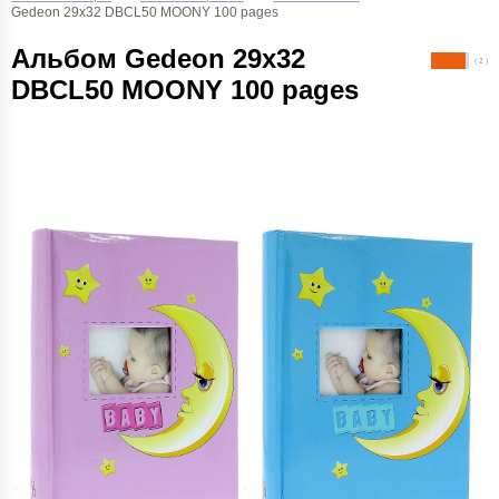
Gedeon 29х32 DBCL50 MOONY 100 pages
Альбом Gedeon 29х32
( 2 )
DBCL50 MOONY 100 pages