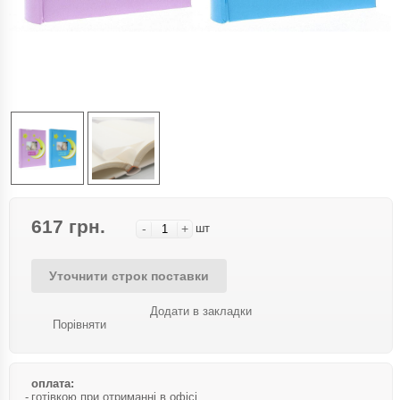
617 грн.
-
+
шт
Уточнити строк поставки
Додати в закладки
Порівняти
оплата:
готівкою при отриманні в офісі