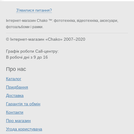
З'явилися питання?
Інтернет-магазин Chako ™: фототехніка, відеотехніка, аксесуари,
фотоальбоми і рамки.
© Інтернет-магазин «Chako»
2007–2020
Графік роботи Call-центру:
В робочі дні з 9 до 16
Про нас
Каталог
Придбання
Доставка
Гарантія та обмін
Контакти
Про магазин
Угода користувача