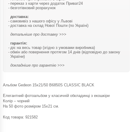
переказ з карти через додаток Приват24
безготівковий розрахунок
доставка:
самовивіз з нашого офісу у Львові
доставка на склад Нової Пошти (по Україні)
детальніше про доставку >>>
гарантія:
діє на весь товар (згідно з умовами виробника)
обмін або повернення протягом 14 днів (відповідно до закону
України)
докладніше про гарантію >>>
Альбом Gedeon 15х21/50 B6850S CLASSIC BLACK
Елегантний фотоальбом у класичній обкладинці з екошкіри
Колір – чорний
На 50 фото розміром 15х21 см.
Код товара:
921582