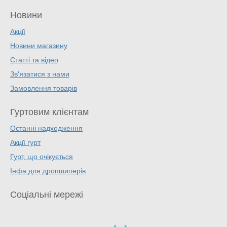
Новини
Акції
Новини магазину
Статті та відео
Зв'язатися з нами
Замовлення товарів
Гуртовим клієнтам
Останні надходження
Акції гурт
Гурт, що очікується
Інфа для дропшиперів
Соціальні мережі