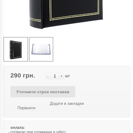
290 грн.
-
+
шт
Уточнити строк поставки
Додати в закладки
Порівняти
оплата:
готівкою при отриманні в офісі