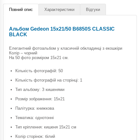
Повний опис
Характеристики
Відгуки
Альбом Gedeon 15х21/50 B6850S CLASSIC
BLACK
Елегантний фотоальбом у класичній обкладинці з екошкіри
Колір – чорний
На 50 фото розміром 15х21 см.
Кількість фотографій: 50
Кількість фотографій на сторінці: 1
Тип альбому: З кишенями
Розмір зображення: 15х21
Палітурка: книжкова
Тематика: однотонні
Тип кріплення: кишеня 15х21 см
Колір сторінок: білий