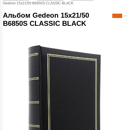
Gedeon 15х21/50 B6850S CLASSIC BLACK
Альбом Gedeon 15х21/50
( 2 )
B6850S CLASSIC BLACK