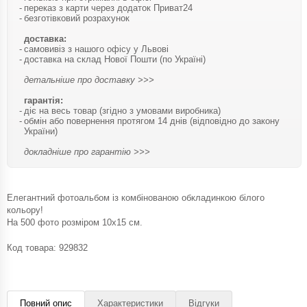
переказ з карти через додаток Приват24
безготівковий розрахунок
доставка:
самовивіз з нашого офісу у Львові
доставка на склад Нової Пошти (по Україні)
детальніше про доставку >>>
гарантія:
діє на весь товар (згідно з умовами виробника)
обмін або повернення протягом 14 днів (відповідно до закону
України)
докладніше про гарантію >>>
Елегантний фотоальбом із комбінованою обкладинкою білого
кольору!
На 500 фото розміром 10х15 см.
Код товара:
929832
Повний опис
Характеристики
Відгуки