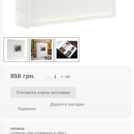
856 грн.
-
+
шт
Уточнити строк поставки
Додати в закладки
Порівняти
оплата:
готівкою при отриманні в офісі