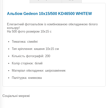
Альбом Gedeon 10х15/500 KD46500 WHITEW
Елегантний фотоальбом із комбінованою обкладинкою білого
кольору!
На 500 фото розміром 10х15 с
Тематика: сімейні
Тип кріплення: кишеня 10х15 см
Кількість фотографій: 200
Колір сторінок: білий
Матеріал обкладинки: шкірозамінник
Палітурка: книжкова
Соціальні мережі