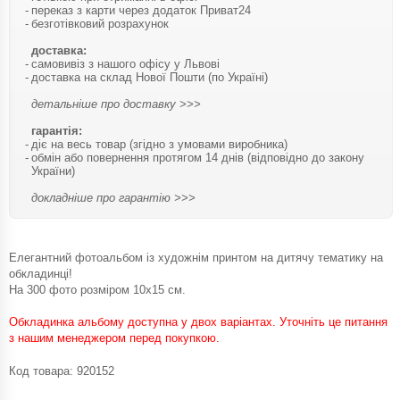
переказ з карти через додаток Приват24
безготівковий розрахунок
доставка:
самовивіз з нашого офісу у Львові
доставка на склад Нової Пошти (по Україні)
детальніше про доставку >>>
гарантія:
діє на весь товар (згідно з умовами виробника)
обмін або повернення протягом 14 днів (відповідно до закону
України)
докладніше про гарантію >>>
Елегантний фотоальбом із художнім принтом на дитячу тематику на
обкладинці!
На 300 фото розміром 10х15 см.
Обкладинка альбому доступна у двох варіантах. Уточніть це питання
з нашим менеджером перед покупкою.
Код товара:
920152