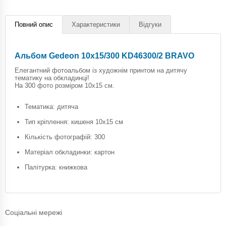
Повний опис
Характеристики
Відгуки
Альбом Gedeon 10х15/300 KD46300/2 BRAVO
Елегантний фотоальбом із художнім принтом на дитячу
тематику на обкладинці!
На 300 фото розміром 10х15 см.
Тематика: дитяча
Тип кріплення: кишеня 10х15 см
Кількість фотографій: 300
Матеріал обкладинки: картон
Палітурка: книжкова
Соціальні мережі