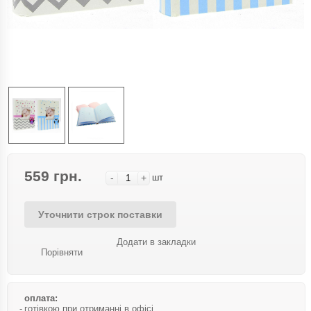
559 грн.
-
+
шт
Уточнити строк поставки
Додати в закладки
Порівняти
оплата:
готівкою при отриманні в офісі