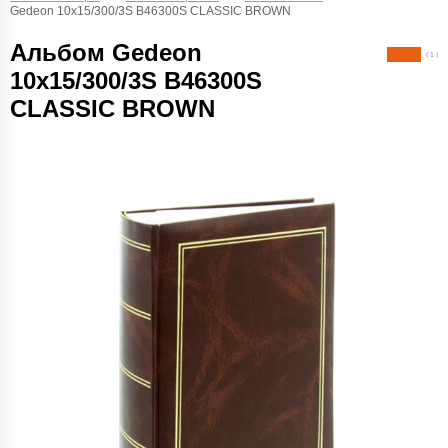
Gedeon 10х15/300/3S B46300S CLASSIC BROWN
Альбом Gedeon
( 1 )
10х15/300/3S B46300S
CLASSIC BROWN