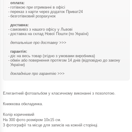
оплата:
готівкою при отриманні в офісі
переказ з карти через додаток Приват24
безготівковий розрахунок
доставка:
самовивіз з нашого офісу у Львові
доставка на склад Нової Пошти (по Україні)
детальніше про доставку >>>
гарантія:
діє на весь товар (згідно з умовами виробника)
обмін або повернення протягом 14 днів (відповідно до закону
України)
докладніше про гарантію >>>
Елегантний фотоальбом у класичному виконанні з позолотою.
Книжкова обкладинка.
Колір коричневий
На 300 фото розміром 10х15 см.
3 фотографії та місце для записів на кожній сторінці.