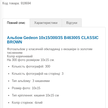
Код товара:
918694
Повний опис
Характеристики
Відгуки
Альбом Gedeon 10х15/300/3S B46300S CLASSIC
BROWN
Фотоальбом у класичній обкладинці з екошкіри із золотим
тисненням
Колір коричневий
На 300 фото розміром 10х15 см.
Кількість фотографій: 300
Кількість фотографій на сторінці: 3
Тип альбому: З кишенями
Розмір фото: 10х15
Тип кріплення: кишеня 10х15 см
Колір сторінок: білий