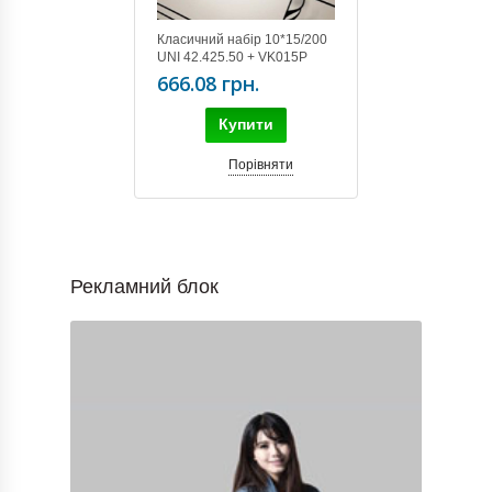
Класичний набір 10*15/200
UNI 42.425.50 + VK015P
666.08 грн.
Купити
Порівняти
Рекламний блок