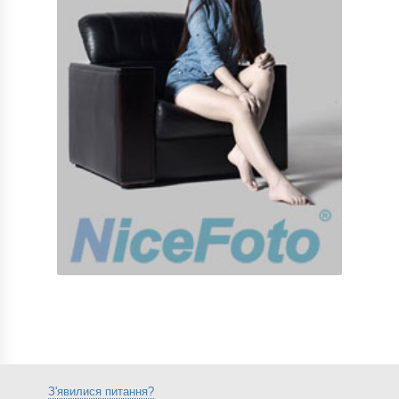
З'явилися питання?