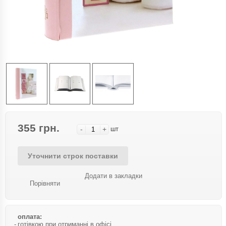
355 грн.
-
+
шт
Уточнити строк поставки
Додати в закладки
Порівняти
оплата:
готівкою при отриманні в офісі