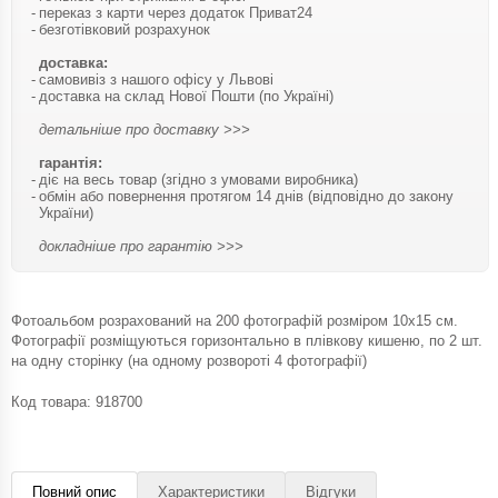
переказ з карти через додаток Приват24
безготівковий розрахунок
доставка:
самовивіз з нашого офісу у Львові
доставка на склад Нової Пошти (по Україні)
детальніше про доставку >>>
гарантія:
діє на весь товар (згідно з умовами виробника)
обмін або повернення протягом 14 днів (відповідно до закону
України)
докладніше про гарантію >>>
Фотоальбом розрахований на 200 фотографій розміром 10х15 см.
Фотографії розміщуються горизонтально в плівкову кишеню, по 2 шт.
на одну сторінку (на одному розвороті 4 фотографії)
Код товара:
918700
Повний опис
Характеристики
Відгуки