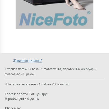
З'явилися питання?
Інтернет-магазин Chako ™: фототехніка, відеотехніка, аксесуари,
фотоальбоми і рамки.
© Інтернет-магазин «Chako»
2007–2020
Графік роботи Call-центру:
В робочі дні з 9 до 16
Про нас