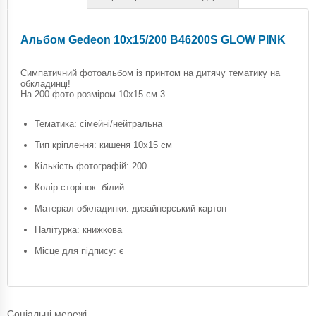
Альбом Gedeon 10х15/200 B46200S GLOW PINK
Симпатичний фотоальбом із принтом на дитячу тематику на
обкладинці!
На 200 фото розміром 10х15 см.3
Тематика: сімейні/нейтральна
Тип кріплення: кишеня 10х15 см
Кількість фотографій: 200
Колір сторінок: білий
Матеріал обкладинки: дизайнерський картон
Палітурка: книжкова
Місце для підпису: є
Соціальні мережі