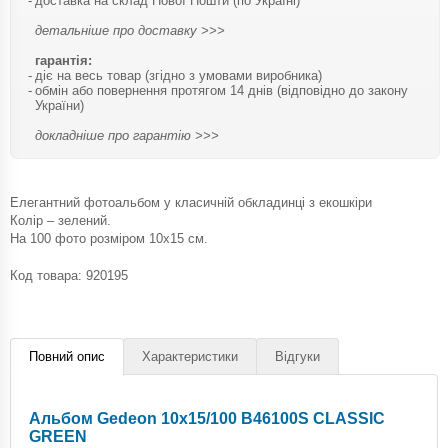
доставка на склад Нової Пошти (по Україні)
детальніше про доставку >>>
гарантія:
діє на весь товар (згідно з умовами виробника)
обмін або повернення протягом 14 днів (відповідно до закону
України)
докладніше про гарантію >>>
Елегантний фотоальбом у класичній обкладинці з екошкіри
Колір – зелений.
На 100 фото розміром 10х15 см.
Код товара:
920195
Повний опис
Характеристики
Відгуки
Альбом Gedeon 10х15/100 B46100S CLASSIC
GREEN