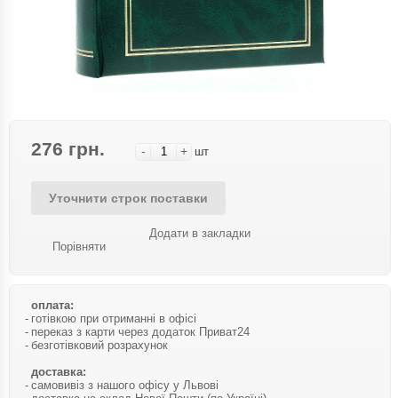
276 грн.
-
+
шт
Уточнити строк поставки
Додати в закладки
Порівняти
оплата:
готівкою при отриманні в офісі
переказ з карти через додаток Приват24
безготівковий розрахунок
доставка:
самовивіз з нашого офісу у Львові