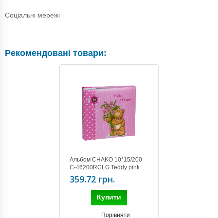
Соціальні мережі
Рекомендовані товари:
Альбом CHAKO 10*15/200
C-46200RCLG Teddy pink
359.72 грн.
Купити
Порівняти