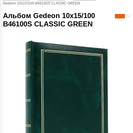
Gedeon 10х15/100 B46100S CLASSIC GREEN
Альбом Gedeon 10х15/100
( 1 )
B46100S CLASSIC GREEN