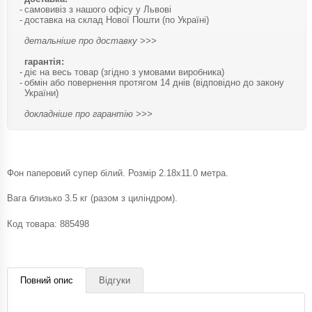
самовивіз з нашого офісу у Львові
доставка на склад Нової Пошти (по Україні)
детальніше про доставку >>>
гарантія:
діє на весь товар (згідно з умовами виробника)
обмін або повернення протягом 14 днів (відповідно до закону
України)
докладніше про гарантію >>>
Фон паперовий супер білий. Розмір 2.18х11.0 метра.
Вага близько 3.5 кг (разом з циліндром).
Код товара:
885498
Повний опис
Відгуки