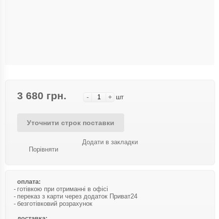
3 680 грн.
-
+
шт
Уточнити строк поставки
Додати в закладки
Порівняти
оплата:
готівкою при отриманні в офісі
переказ з карти через додаток Приват24
безготівковий розрахунок
доставка: