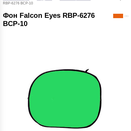
RBP-6276 BCP-10
Фон Falcon Eyes RBP-6276
( 1 )
BCP-10