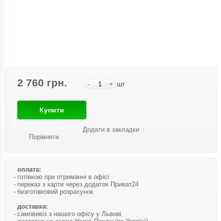
2 760 грн.
-
+
шт
Купити
Додати в закладки
Порівняти
оплата:
готівкою при отриманні в офісі
переказ з карти через додаток Приват24
безготівковий розрахунок
доставка:
самовивіз з нашого офісу у Львові