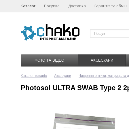
Каталог
Покупка
Доставка
Гарантія та обмін
ФОТО ТА ВІДЕО
АКСЕСУАРИ
Каталог товарів
Аксесуари
Чищення оптики, матриць та д
Photosol ULTRA SWAB Type 2 