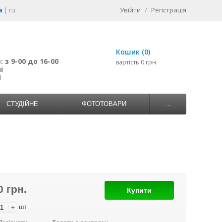
a
|
ru
Увійти
/
Регістрація
Кошик (0)
 з 9-00 до 16-00
вартість 0 грн.
і
4
СТУДІЙНЕ
ФОТОТОВАРИ
...
0 грн.
Купити
+
шт