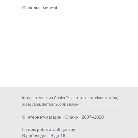
Соціальні мережі
Інтернет-магазин Chako ™: фототехніка, відеотехніка,
аксесуари, фотоальбоми і рамки.
© Інтернет-магазин «Chako»
2007–2020
Графік роботи Call-центру:
В робочі дні з 9 до 16