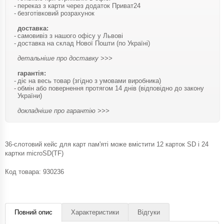
переказ з карти через додаток Приват24
безготівковий розрахунок
доставка:
самовивіз з нашого офісу у Львові
доставка на склад Нової Пошти (по Україні)
детальніше про доставку >>>
гарантія:
діє на весь товар (згідно з умовами виробника)
обмін або повернення протягом 14 днів (відповідно до закону
України)
докладніше про гарантію >>>
36-слотовий кейс для карт пам'яті може вмістити 12 карток SD і 24
картки microSD(TF)
Код товара:
930236
Повний опис
Характеристики
Відгуки