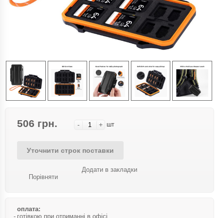
506 грн.
-
+
шт
Уточнити строк поставки
Додати в закладки
Порівняти
оплата:
готівкою при отриманні в офісі