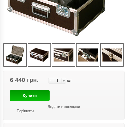
6 440 грн.
-
+
шт
Купити
Додати в закладки
Порівняти