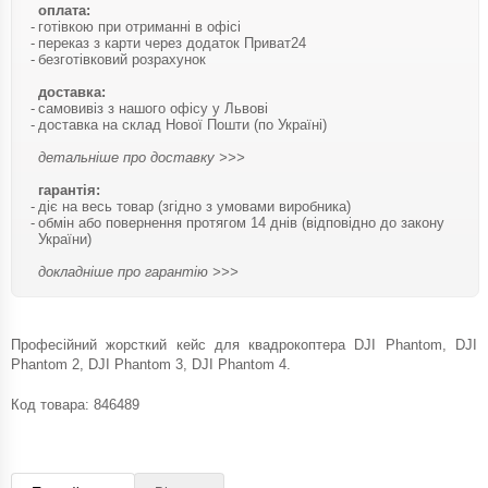
оплата:
готівкою при отриманні в офісі
переказ з карти через додаток Приват24
безготівковий розрахунок
доставка:
самовивіз з нашого офісу у Львові
доставка на склад Нової Пошти (по Україні)
детальніше про доставку >>>
гарантія:
діє на весь товар (згідно з умовами виробника)
обмін або повернення протягом 14 днів (відповідно до закону
України)
докладніше про гарантію >>>
Професійний жорсткий кейс для квадрокоптера DJI Phantom, DJI
Phantom 2, DJI Phantom 3, DJI Phantom 4.
Код товара:
846489