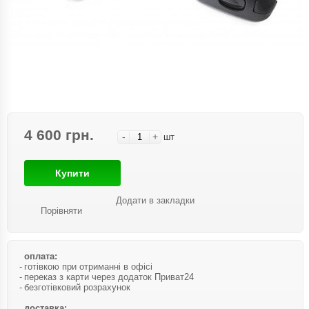
4 600 грн.
-
+
шт
Купити
Додати в закладки
Порівняти
оплата:
готівкою при отриманні в офісі
переказ з карти через додаток Приват24
безготівковий розрахунок
доставка: