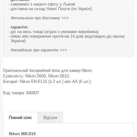
самовивіз з нашого офісу у Львові
доставка на склад Нової Пошти (по Україні)
детальніше про доставку >>>
гарантія:
діє на весь товар (згідно з умовами виробника)
обмін або повернення протягом 14 днів (відповідно до закону
України)
докладніше про гарантію >>>
Оригінальний батарейний блок для камер Nikon.
Сумісність: Nikon D600, Nikon D610.
Батареї: Nikon EN-EL15 (1-2 шт.) або АА (6 шт.).
Код товара:
840937
Повний опис
Відгуки
Nikon MB-D14