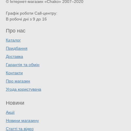
© Інтернет-магазин «Chako»
2007–2020
Графік роботи Call-центру:
В робочі дні з 9 до 16
Про нас
Каталог
Придбання
Доставка
Гарантія та обмін
Контакти
Про магазин
Угода користувача
Новини
Акції
Новини магазину
Статті та відео