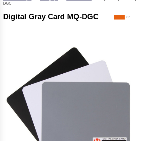
DGC
Digital Gray Card MQ-DGC
( 1 )