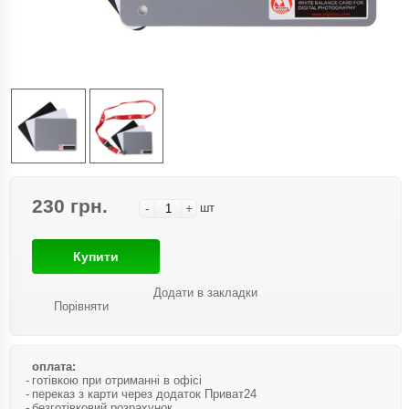
230 грн.
-
+
шт
Купити
Додати в закладки
Порівняти
оплата:
готівкою при отриманні в офісі
переказ з карти через додаток Приват24
безготівковий розрахунок