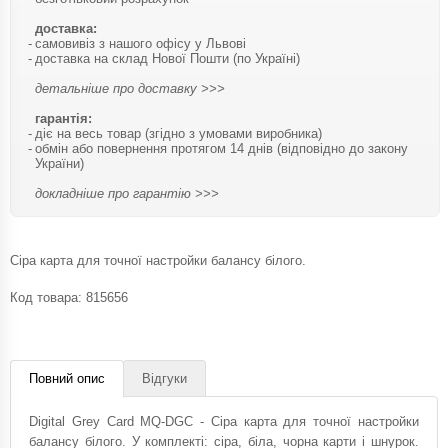
доставка:
самовивіз з нашого офісу у Львові
доставка на склад Нової Пошти (по Україні)
детальніше про доставку >>>
гарантія:
діє на весь товар (згідно з умовами виробника)
обмін або повернення протягом 14 днів (відповідно до закону
України)
докладніше про гарантію >>>
Сіра карта для точної настройки балансу білого.
Код товара:
815656
Повний опис
Відгуки
Digital Grey Card MQ-DGC - Сіра карта для точної настройки
балансу білого. У комплекті: сіра, біла, чорна карти і шнурок.