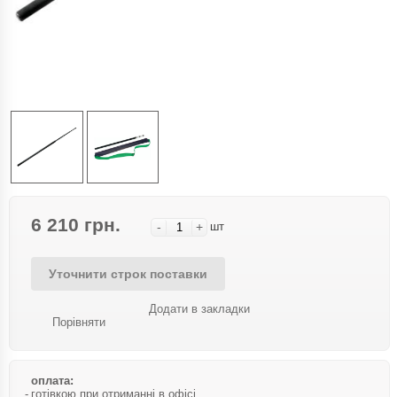
6 210 грн.
-
+
шт
Уточнити строк поставки
Додати в закладки
Порівняти
оплата:
готівкою при отриманні в офісі