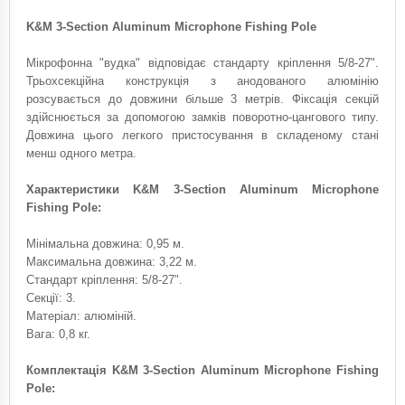
K&M 3-Section Aluminum Microphone Fishing Pole
Мікрофонна "вудка" відповідає стандарту кріплення 5/8-27".
Трьохсекційна конструкція з анодованого алюмінію
розсувається до довжини більше 3 метрів. Фіксація секцій
здійснюється за допомогою замків поворотно-цангового типу.
Довжина цього легкого пристосування в складеному стані
менш одного метра.
Характеристики K&M 3-Section Aluminum Microphone
Fishing Pole:
Мінімальна довжина: 0,95 м.
Максимальна довжина: 3,22 м.
Стандарт кріплення: 5/8-27".
Секції: 3.
Матеріал: алюміній.
Вага: 0,8 кг.
Комплектація K&M 3-Section Aluminum Microphone Fishing
Pole: