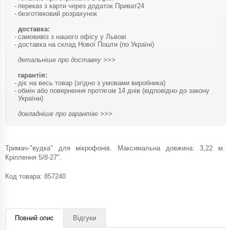
переказ з карти через додаток Приват24
безготівковий розрахунок
доставка:
самовивіз з нашого офісу у Львові
доставка на склад Нової Пошти (по Україні)
детальніше про доставку >>>
гарантія:
діє на весь товар (згідно з умовами виробника)
обмін або повернення протягом 14 днів (відповідно до закону
України)
докладніше про гарантію >>>
Тримач-"вудка" для мікрофонів. Максимальна довжина: 3,22 м.
Кріплення 5/8-27".
Код товара:
857240
Повний опис
Відгуки