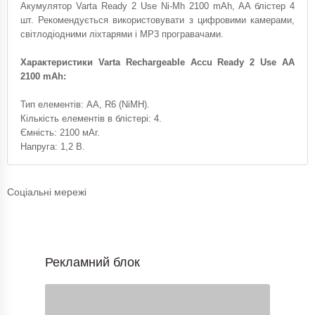
Акумулятор Varta Ready 2 Use Ni-Mh 2100 mAh, AA блістер 4
шт. Рекомендується використовувати з цифровими камерами,
світлодіодними ліхтарями і MP3 програвачами.
Характеристики Varta Rechargeable Accu Ready 2 Use AA
2100 mAh:
Тип елементів: AA, R6 (NiMH).
Кількість елементів в блістері: 4.
Ємність: 2100 мАг.
Напруга: 1,2 В.
Соціальні мережі
Рекламний блок