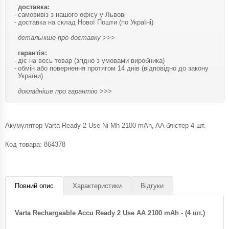
доставка:
самовивіз з нашого офісу у Львові
доставка на склад Нової Пошти (по Україні)
детальніше про доставку >>>
гарантія:
діє на весь товар (згідно з умовами виробника)
обмін або повернення протягом 14 днів (відповідно до закону
України)
докладніше про гарантію >>>
Акумулятор Varta Ready 2 Use Ni-Mh 2100 mAh, AA блістер 4 шт.
Код товара:
864378
Повний опис
Характеристики
Відгуки
Varta Rechargeable Accu Ready 2 Use AA 2100 mAh - (4 шт.)