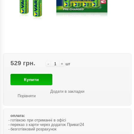
529 грн.
-
+
шт
Купити
Додати в закладки
Порівняти
оплата:
готівкою при отриманні в офісі
переказ з карти через додаток Приват24
безготівковий розрахунок