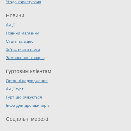
Угода користувача
Новини
Акції
Новини магазину
Статті та відео
Зв'язатися з нами
Замовлення товарів
Гуртовим клієнтам
Останні надходження
Акції гурт
Гурт, що очікується
Інфа для дропшиперів
Соціальні мережі