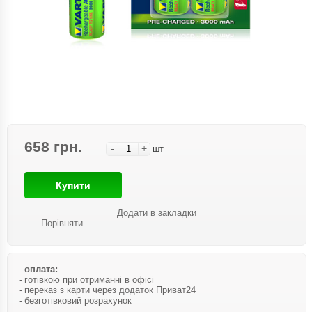
658 грн.
-
+
шт
Купити
Додати в закладки
Порівняти
оплата:
готівкою при отриманні в офісі
переказ з карти через додаток Приват24
безготівковий розрахунок