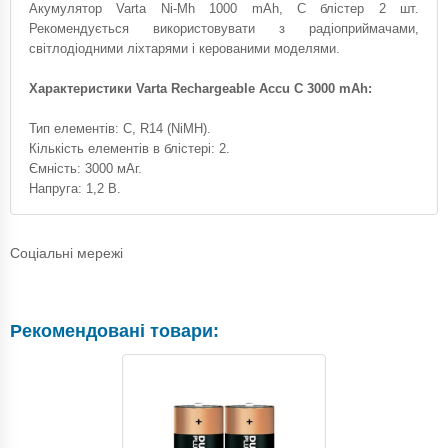
Акумулятор Varta Ni-Mh 1000 mAh, C блістер 2 шт.
Рекомендується використовувати з радіоприймачами,
світлодіодними ліхтарями і керованими моделями.
Характеристики Varta Rechargeable Accu C 3000 mAh:
Тип елементів: C, R14 (NiMH).
Кількість елементів в блістері: 2.
Ємність: 3000 мАг.
Напруга: 1,2 В.
Соціальні мережі
Рекомендовані товари: