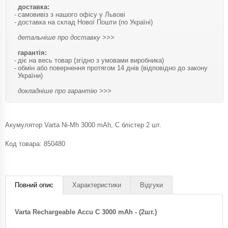
доставка:
самовивіз з нашого офісу у Львові
доставка на склад Нової Пошти (по Україні)
детальніше про доставку >>>
гарантія:
діє на весь товар (згідно з умовами виробника)
обмін або повернення протягом 14 днів (відповідно до закону
України)
докладніше про гарантію >>>
Акумулятор Varta Ni-Mh 3000 mAh, C блістер 2 шт.
Код товара:
850480
Повний опис
Характеристики
Відгуки
Varta Rechargeable Accu C 3000 mAh - (2шт.)