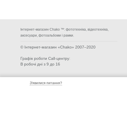
Інтернет-магазин Chako ™: фототехніка, відеотехніка,
аксесуари, фотоальбоми і рамки.
© Інтернет-магазин «Chako»
2007–2020
Графік роботи Call-центру:
В робочі дні з 9 до 16
З'явилися питання?