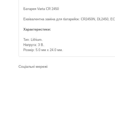
Батарея Varta CR 2450
Еквівалентна заміна для батарейок: CR2450N, DL2450, E
Характеристики:
Тип: Lithium.
Напруга: 3 В.
Розмір: 5.0 мм x 24.0 мм.
Соціальні мережі