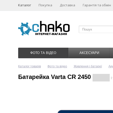
Каталог
Покупка
Доставка
Гарантія та обмін
ФОТО ТА ВІДЕО
АКСЕСУАРИ
Каталог товарів
Фото та відео
Живлення і батареї
Ак
Батарейка Varta CR 2450
( 