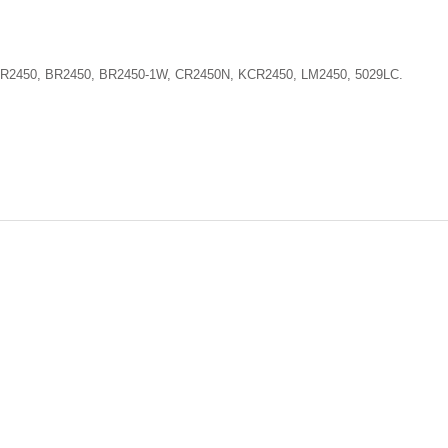
CR2450, BR2450, BR2450-1W, CR2450N, KCR2450, LM2450, 5029LC.