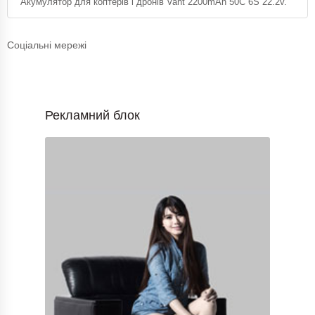
Акумулятор для коптерів і дронів Vant 2200mAh 50C 6S 22.2v.
Соціальні мережі
Рекламний блок