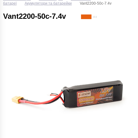
батареї
Акумулятори та батарейки
Vant2200-50c-7.4v
Vant2200-50c-7.4v
( 1 )