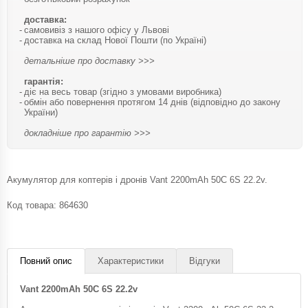
доставка:
самовивіз з нашого офісу у Львові
доставка на склад Нової Пошти (по Україні)
детальніше про доставку >>>
гарантія:
діє на весь товар (згідно з умовами виробника)
обмін або повернення протягом 14 днів (відповідно до закону
України)
докладніше про гарантію >>>
Акумулятор для коптерів і дронів Vant 2200mAh 50C 6S 22.2v.
Код товара:
864630
Повний опис
Характеристики
Відгуки
Vant 2200mAh 50C 6S 22.2v