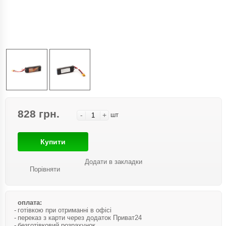
828 грн.
-
+
шт
Купити
Додати в закладки
Порівняти
оплата:
готівкою при отриманні в офісі
переказ з карти через додаток Приват24
безготівковий розрахунок