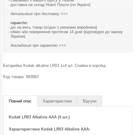
самовивіз з нашого офісу у Львові
доставка на склад Нової Пошти (по Україні)
детальніше про доставку >>>
гарантія:
діє на весь товар (згідно з умовами виробника)
обмін або повернення протягом 14 днів (відповідно до закону
України)
докладніше про гарантію >>>
Батарейка Kodak alkaline LR03 1x4 шт. Спайка в коробці.
Код товара:
883883
Повний опис
Характеристики
Відгуки
Kodak LR03 Alkaline AAA (4 шт.)
Характеристики Kodak LR03 Alkaline AAA: