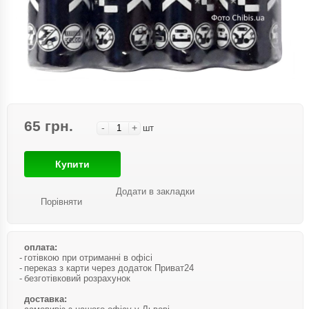
65 грн.
-
+
шт
Купити
Додати в закладки
Порівняти
оплата:
готівкою при отриманні в офісі
переказ з карти через додаток Приват24
безготівковий розрахунок
доставка: