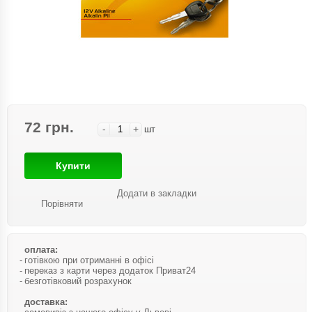
72 грн.
-
+
шт
Купити
Додати в закладки
Порівняти
оплата:
готівкою при отриманні в офісі
переказ з карти через додаток Приват24
безготівковий розрахунок
доставка: