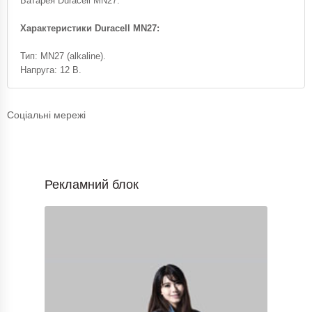
Батарея Duracell MN27.
Характеристики Duracell MN27:
Тип: MN27 (alkaline).
Напруга: 12 В.
Соціальні мережі
Рекламний блок