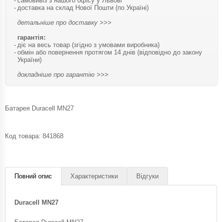
самовивіз з нашого офісу у Львові
доставка на склад Нової Пошти (по Україні)
детальніше про доставку >>>
гарантія:
діє на весь товар (згідно з умовами виробника)
обмін або повернення протягом 14 днів (відповідно до закону
України)
докладніше про гарантію >>>
Батарея Duracell MN27
Код товара:
841868
Повний опис
Характеристики
Відгуки
Duracell MN27