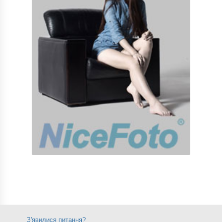
З'явилися питання?