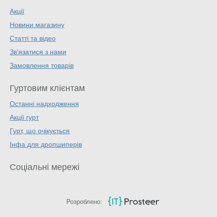
Акції
Новини магазину
Статті та відео
Зв'язатися з нами
Замовлення товарів
Гуртовим клієнтам
Останні надходження
Акції гурт
Гурт, що очікується
Інфа для дропшиперів
Соціальні мережі
Розроблено: