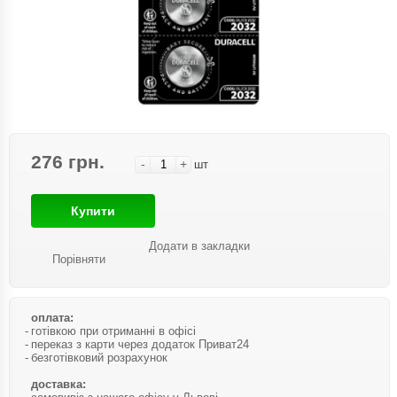
276 грн.
-
+
шт
Купити
Додати в закладки
Порівняти
оплата:
готівкою при отриманні в офісі
переказ з карти через додаток Приват24
безготівковий розрахунок
доставка: