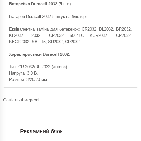
Батарейка Duracell 2032 (5 шт.)
Батарея Duracell 2032 5 штук на блістері.
Еквівалентна заміна для батарейок: CR2032, DL2032, BR2032,
KL2032, L2032, ECR2032, 5004LC, KCR2032, ECR2032,
KECR2032, SB-T15, SR2032, CD2032.
Характеристики Duracell 2032:
Тип: CR 2032/DL 2032 (літієва).
Напруга: 3.0 В.
Розміри: 3/20/20 мм.
Соціальні мережі
Рекламний блок