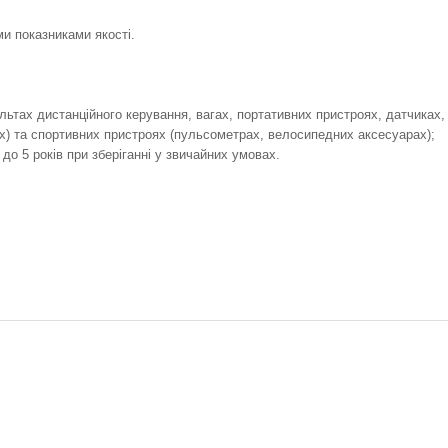
и показниками якості.
льтах дистанційного керування, вагах, портативних пристроях, датчиках,
) та спортивних пристроях (пульсометрах, велосипедних аксесуарах);
 до 5 років при зберіганні у звичайних умовах.