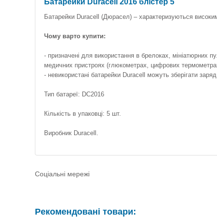
Батарейки Duracell 2016 блістер 5
Батарейки Duracell (Дюрасел) – характеризуються високим
Чому варто купити:
- призначені для використання в брелоках, мініатюрних пу
медичних пристроях (глюкометрах, цифрових термометрах
- невикористані батарейки Duracell можуть зберігати заряд
Тип батареї: DC2016
Кількість в упаковці: 5 шт.
Виробник Duracell.
Соціальні мережі
Рекомендовані товари: