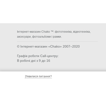
Інтернет-магазин Chako ™: фототехніка, відеотехніка,
аксесуари, фотоальбоми і рамки.
© Інтернет-магазин «Chako»
2007–2020
Графік роботи Call-центру:
В робочі дні з 9 до 16
З'явилися питання?