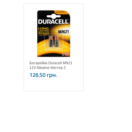
Батарейка Duracell MN21
12V Alkaline блістер 2
126.50 грн.