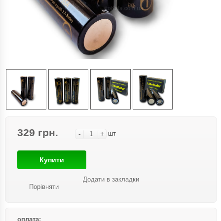
329 грн.
-
+
шт
Купити
Додати в закладки
Порівняти
оплата: