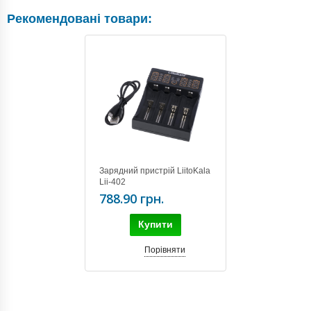
Рекомендовані товари:
Зарядний пристрій LiitoKala
Lii-402
788.90 грн.
Купити
Порівняти