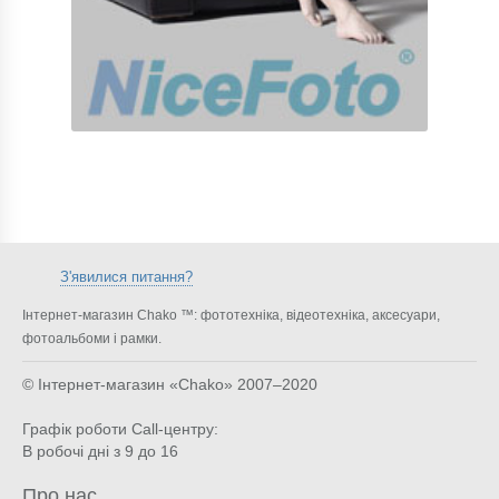
З'явилися питання?
Інтернет-магазин Chako ™: фототехніка, відеотехніка, аксесуари,
фотоальбоми і рамки.
© Інтернет-магазин «Chako»
2007–2020
Графік роботи Call-центру:
В робочі дні з 9 до 16
Про нас