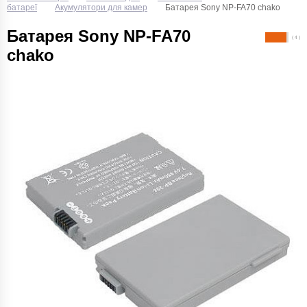
батареї
Акумулятори для камер
Батарея Sony NP-FA70 chako
Батарея Sony NP-FA70
( 4 )
chako