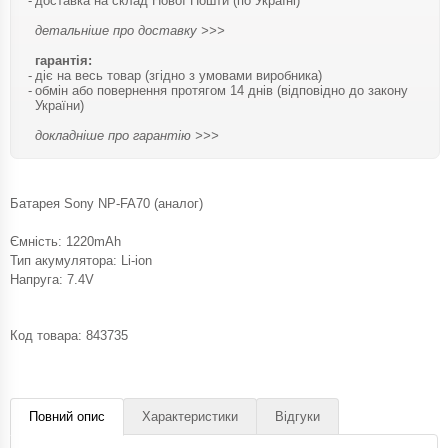
доставка на склад Нової Пошти (по Україні)
детальніше про доставку >>>
гарантія:
діє на весь товар (згідно з умовами виробника)
обмін або повернення протягом 14 днів (відповідно до закону
України)
докладніше про гарантію >>>
Батарея Sony NP-FA70 (аналог)
Ємність: 1220mAh
Тип акумулятора: Li-ion
Напруга: 7.4V
Код товара:
843735
Повний опис
Характеристики
Відгуки