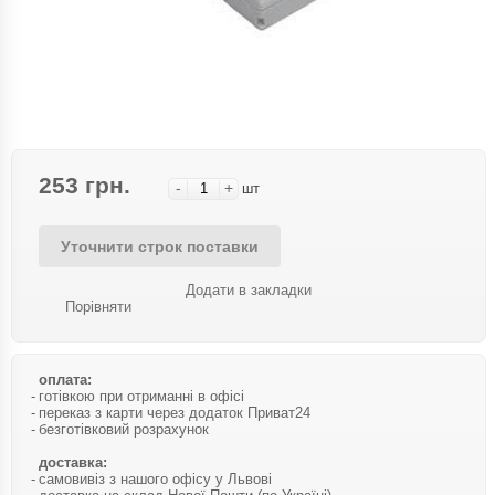
253 грн.
-
+
шт
Уточнити строк поставки
Додати в закладки
Порівняти
оплата:
готівкою при отриманні в офісі
переказ з карти через додаток Приват24
безготівковий розрахунок
доставка:
самовивіз з нашого офісу у Львові